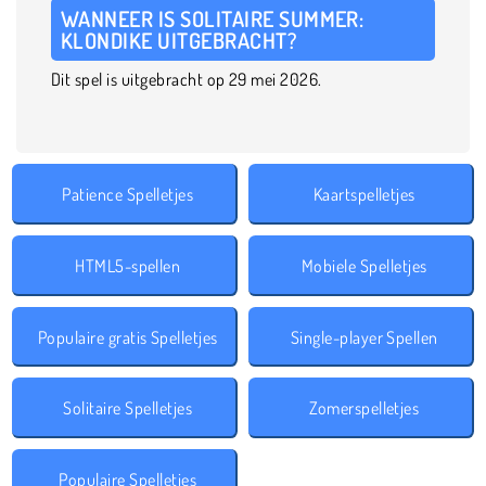
WANNEER IS SOLITAIRE SUMMER:
KLONDIKE UITGEBRACHT?
Dit spel is uitgebracht op 29 mei 2026.
Patience Spelletjes
Kaartspelletjes
HTML5-spellen
Mobiele Spelletjes
Populaire gratis Spelletjes
Single-player Spellen
Solitaire Spelletjes
Zomerspelletjes
Populaire Spelletjes