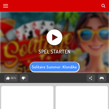
Solitaire Summer: Klondike
66%