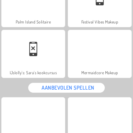
Palm Island Solitaire
Festival Vibes Makeup
IJslolly's: Sara's kookcursus
Mermaidcore Makeup
AANBEVOLEN SPELLEN