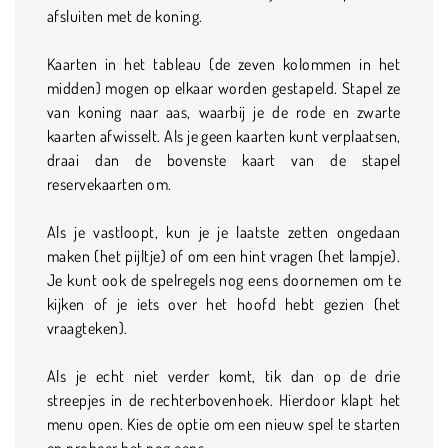
afsluiten met de koning.
Kaarten in het tableau (de zeven kolommen in het
midden) mogen op elkaar worden gestapeld. Stapel ze
van koning naar aas, waarbij je de rode en zwarte
kaarten afwisselt. Als je geen kaarten kunt verplaatsen,
draai dan de bovenste kaart van de stapel
reservekaarten om.
Als je vastloopt, kun je je laatste zetten ongedaan
maken (het pijltje) of om een hint vragen (het lampje).
Je kunt ook de spelregels nog eens doornemen om te
kijken of je iets over het hoofd hebt gezien (het
vraagteken).
Als je echt niet verder komt, tik dan op de drie
streepjes in de rechterbovenhoek. Hierdoor klapt het
menu open. Kies de optie om een nieuw spel te starten
en probeer het nog eens.