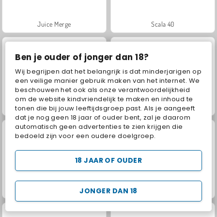
Juice Merge
Scala 40
Ben je ouder of jonger dan 18?
Wij begrijpen dat het belangrijk is dat minderjarigen op
een veilige manier gebruik maken van het internet. We
beschouwen het ook als onze verantwoordelijkheid
om de website kindvriendelijk te maken en inhoud te
Solitaire Social
Jewel Garden Story
tonen die bij jouw leeftijdsgroep past. Als je aangeeft
dat je nog geen 18 jaar of ouder bent, zal je daarom
automatisch geen advertenties te zien krijgen die
bedoeld zijn voor een oudere doelgroep.
18 JAAR OF OUDER
Grand Mahjong Connect
Fashion Princess - Dress Up for Girls
JONGER DAN 18