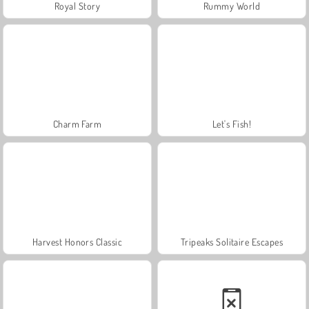
Royal Story
Rummy World
Charm Farm
Let's Fish!
Harvest Honors Classic
Tripeaks Solitaire Escapes