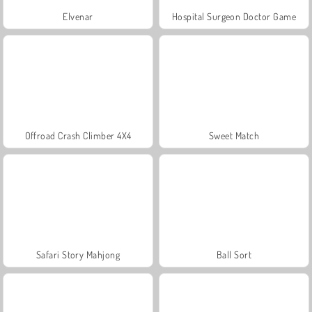
Elvenar
Hospital Surgeon Doctor Game
Offroad Crash Climber 4X4
Sweet Match
Safari Story Mahjong
Ball Sort