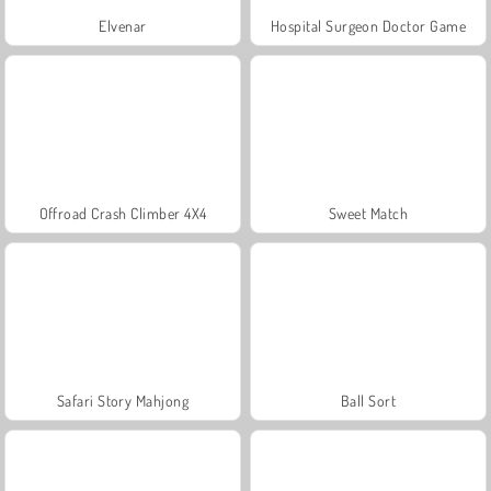
Elvenar
Hospital Surgeon Doctor Game
Offroad Crash Climber 4X4
Sweet Match
Safari Story Mahjong
Ball Sort