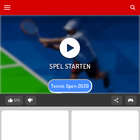
Tennis Open 2020
61%