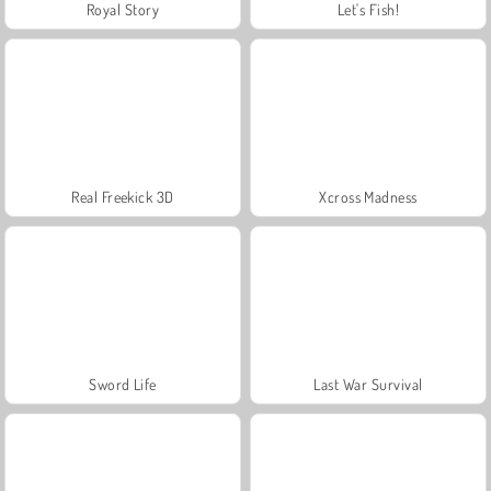
Royal Story
Let's Fish!
Real Freekick 3D
Xcross Madness
Sword Life
Last War Survival