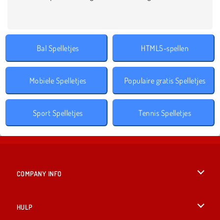
Bal Spelletjes
HTML5-spellen
Mobiele Spelletjes
Populaire gratis Spelletjes
Sport Spelletjes
Tennis Spelletjes
COMPANY INFO
Gebruiksvoorwaarden
HULP