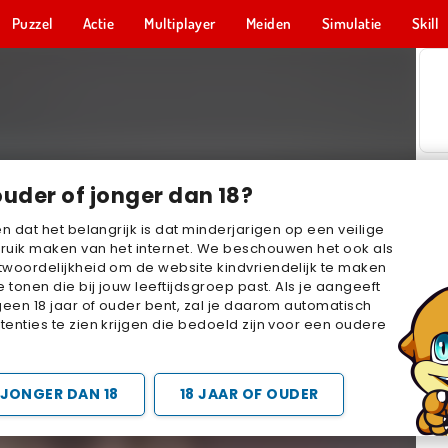
Puzzel
Actie
Multiplayer
Meiden
Simulatie
Skill
ouder of jonger dan 18?
en dat het belangrijk is dat minderjarigen op een veilige
ruik maken van het internet. We beschouwen het ook als
woordelijkheid om de website kindvriendelijk te maken
e tonen die bij jouw leeftijdsgroep past. Als je aangeeft
geen 18 jaar of ouder bent, zal je daarom automatisch
enties te zien krijgen die bedoeld zijn voor een oudere
JONGER DAN 18
18 JAAR OF OUDER