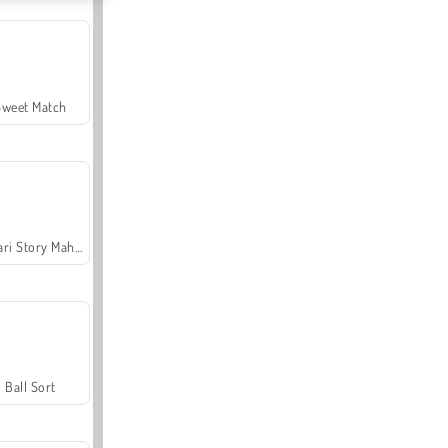
Sweet Match
Safari Story Mahjong
Ball Sort