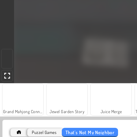
Grand Mahjong Connect
Jewel Garden Story
Juice Merge
That's Not My Neighbor
Puzzel Games