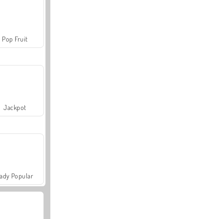
Pop Fruit
Jackpot
ady Popular