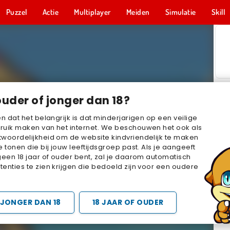
Puzzel
Actie
Multiplayer
Meiden
Simulatie
Skill
ouder of jonger dan 18?
en dat het belangrijk is dat minderjarigen op een veilige
ruik maken van het internet. We beschouwen het ook als
woordelijkheid om de website kindvriendelijk te maken
e tonen die bij jouw leeftijdsgroep past. Als je aangeeft
geen 18 jaar of ouder bent, zal je daarom automatisch
enties te zien krijgen die bedoeld zijn voor een oudere
JONGER DAN 18
18 JAAR OF OUDER