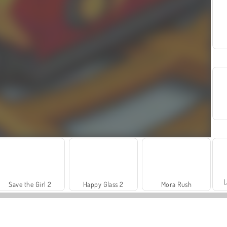
L
Save the Girl 2
Happy Glass 2
Mora Rush