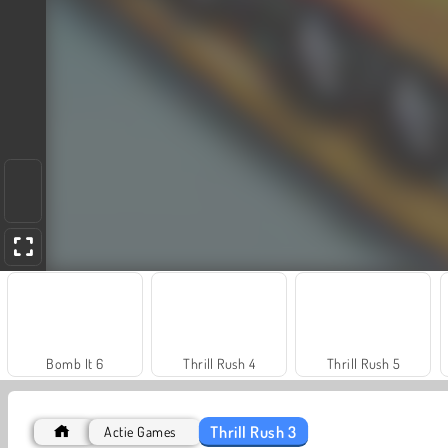
Bomb It 6
Thrill Rush 4
Thrill Rush 5
Thrill Rush 3
Actie Games