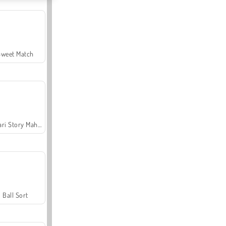
Sweet Match
Safari Story Mahjong
Ball Sort