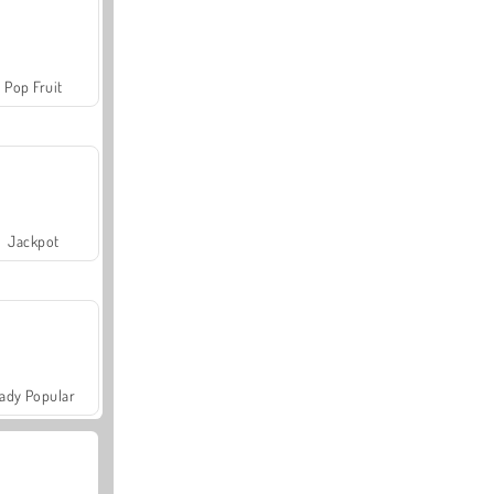
Pop Fruit
Jackpot
ady Popular