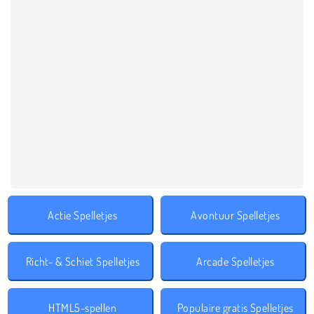
Actie Spelletjes
Avontuur Spelletjes
Richt- & Schiet Spelletjes
Arcade Spelletjes
HTML5-spellen
Populaire gratis Spelletjes