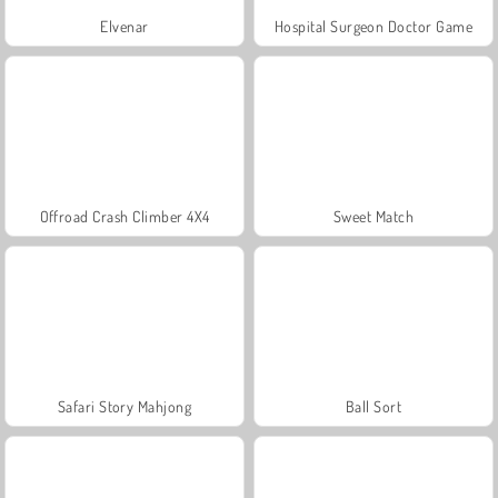
Elvenar
Hospital Surgeon Doctor Game
Offroad Crash Climber 4X4
Sweet Match
Safari Story Mahjong
Ball Sort