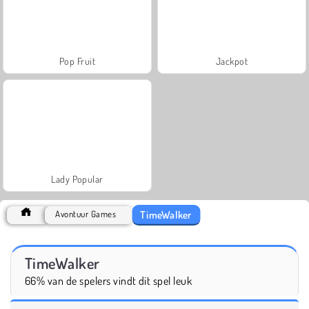
Pop Fruit
Jackpot
Lady Popular
TimeWalker
Avontuur Games
TimeWalker
66% van de spelers vindt dit spel leuk