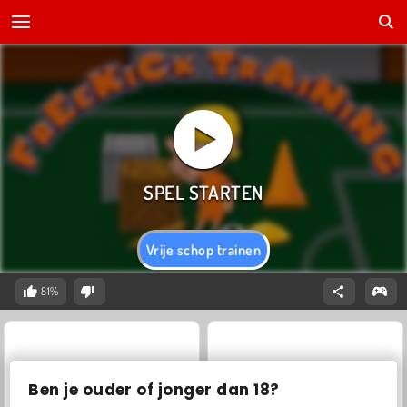
Vrije schop trainen
81%
Ben je ouder of jonger dan 18?