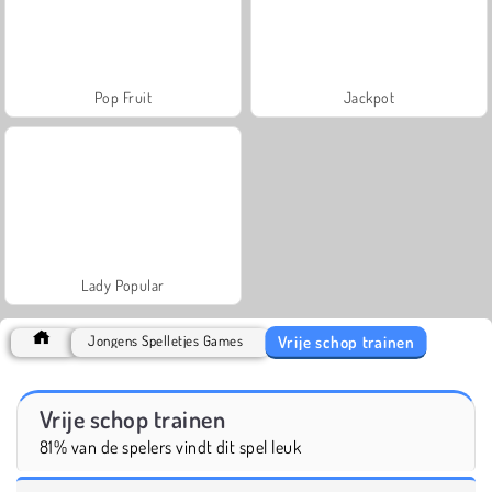
Pop Fruit
Jackpot
Lady Popular
Vrije schop trainen
Jongens Spelletjes Games
Vrije schop trainen
81% van de spelers vindt dit spel leuk