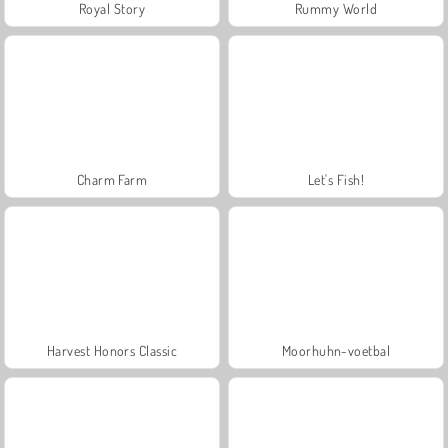
Royal Story
Rummy World
Charm Farm
Let's Fish!
Harvest Honors Classic
Moorhuhn-voetbal