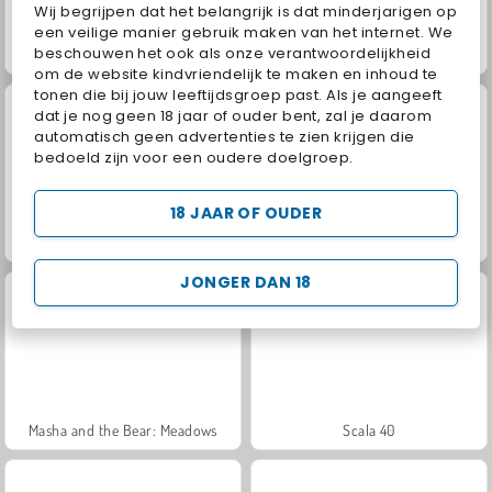
Wij begrijpen dat het belangrijk is dat minderjarigen op
een veilige manier gebruik maken van het internet. We
beschouwen het ook als onze verantwoordelijkheid
Jewel Garden Story
Juice Merge
om de website kindvriendelijk te maken en inhoud te
tonen die bij jouw leeftijdsgroep past. Als je aangeeft
dat je nog geen 18 jaar of ouder bent, zal je daarom
automatisch geen advertenties te zien krijgen die
bedoeld zijn voor een oudere doelgroep.
18 JAAR OF OUDER
Grand Mahjong Connect
Trollface Quest: USA 2
JONGER DAN 18
Masha and the Bear: Meadows
Scala 40