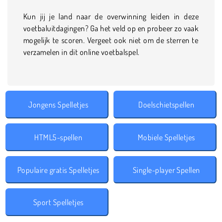
Kun jij je land naar de overwinning leiden in deze
voetbaluitdagingen? Ga het veld op en probeer zo vaak
mogelijk te scoren. Vergeet ook niet om de sterren te
verzamelen in dit online voetbalspel.
Jongens Spelletjes
Doelschietspellen
HTML5-spellen
Mobiele Spelletjes
Populaire gratis Spelletjes
Single-player Spellen
Sport Spelletjes