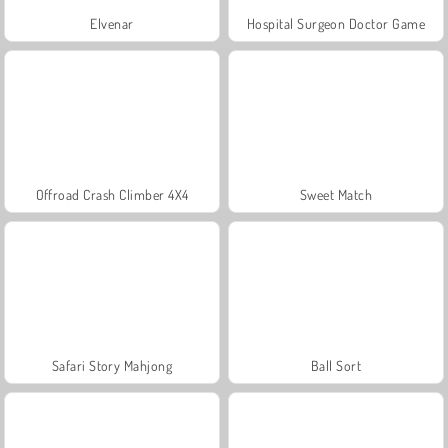
Elvenar
Hospital Surgeon Doctor Game
Offroad Crash Climber 4X4
Sweet Match
Safari Story Mahjong
Ball Sort