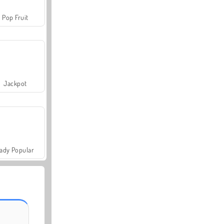
Pop Fruit
Jackpot
ady Popular