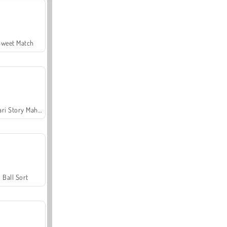
Sweet Match
Safari Story Mahjong
Ball Sort