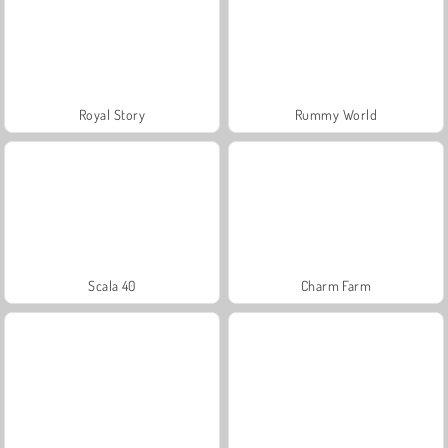
Royal Story
Rummy World
Scala 40
Charm Farm