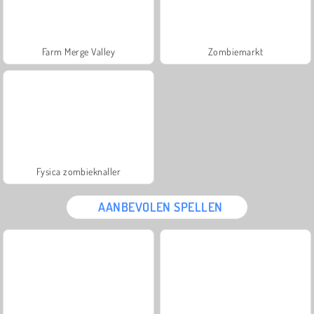
Farm Merge Valley
Zombiemarkt
Fysica zombieknaller
AANBEVOLEN SPELLEN