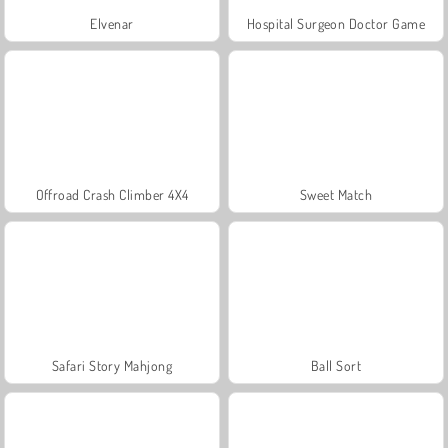
Elvenar
Hospital Surgeon Doctor Game
Offroad Crash Climber 4X4
Sweet Match
Safari Story Mahjong
Ball Sort