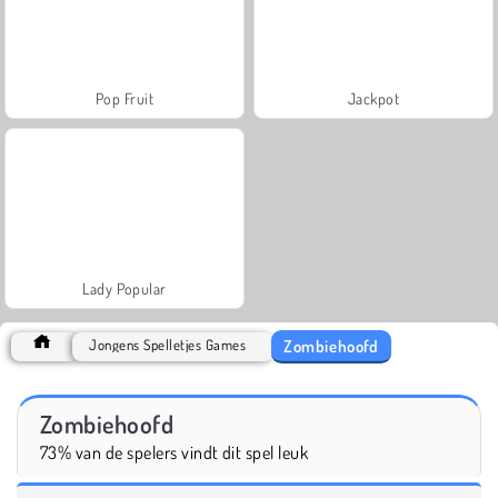
Pop Fruit
Jackpot
Lady Popular
Zombiehoofd
Jongens Spelletjes Games
Zombiehoofd
73% van de spelers vindt dit spel leuk