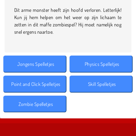
Dit arme monster heeft zijn hoofd verloren. Letterlijk!
Kun jij hem helpen om het weer op zijn lichaam te
zetten in dit maffe zombiespel? Hij moet namelijk nog
snel ergens naartoe.
Jongens Spelletjes
Physics Spelletjes
Point and Click Spelletjes
Skill Spelletjes
Zombie Spelletjes