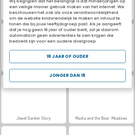
Wij begrijpen dat het belangrijk is dat minderjarigen op
een veilige manier gebruik maken van het internet. We
beschouwen het ook als onze verantwoordelijkheid
Trollface Quest: USA 2
Juice Merge
om de website kindvriendelijk te maken en inhoud te
tonen die bij jouw leeftijdsgroep past. Als je aangeeft
dat je nog geen 18 jaar of ouder bent, zal je daarom
automatisch geen advertenties te zien krijgen die
bedoeld zijn voor een oudere doelgroep.
18 JAAR OF OUDER
Harvest Honors Classic
Heroes of Myths
JONGER DAN 18
Jewel Garden Story
Masha and the Bear: Meadows