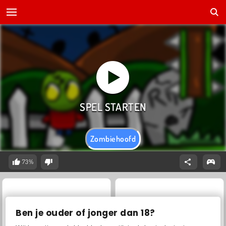
Zombiehoofd
73%
Ben je ouder of jonger dan 18?