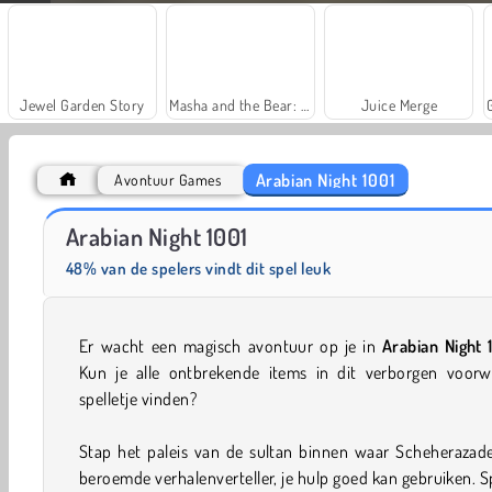
Jewel Garden Story
Masha and the Bear: Meadows
Juice Merge
Arabian Night 1001
Avontuur Games
Solitaire Social
Fashion Princess - Dress Up for Girls
Arabian Night 1001
48% van de spelers vindt dit spel leuk
Er wacht een magisch avontuur op je in
Arabian Night 
Kun je alle ontbrekende items in dit verborgen voorw
spelletje vinden?
Stap het paleis van de sultan binnen waar Scheherazade
beroemde verhalenverteller, je hulp goed kan gebruiken. 