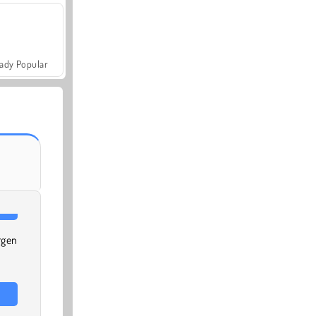
ady Popular
gen