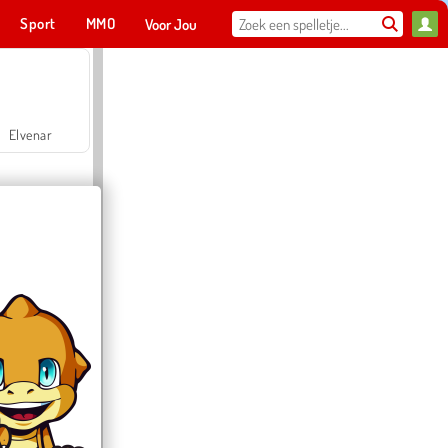
Sport
MMO
Voor Jou
Elvenar
Hospital Surgeon Doctor Game