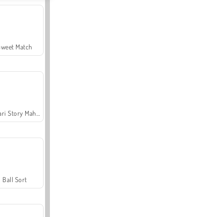
Sweet Match
Safari Story Mahjong
Ball Sort