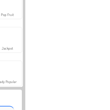
Pop Fruit
Jackpot
ady Popular