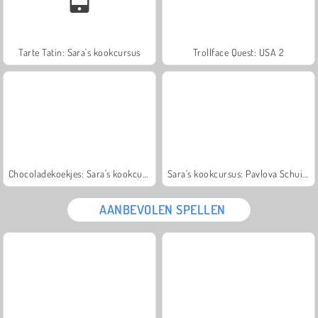
Tarte Tatin: Sara's kookcursus
Trollface Quest: USA 2
Chocoladekoekjes: Sara's kookcursus
Sara's kookcursus: Pavlova Schuimtaart
AANBEVOLEN SPELLEN