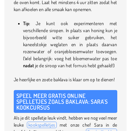
de oven komt. Laat het minstens 4 uur zitten zodat het
kan afkoelen en alle smaak kan opnemen.
Tip:
Je kunt ook experimenteren met
verschillende siropen. In plaats van honing kun je
bijvoorbeeld witte suiker gebruiken, het
kaneelstokje weglaten en in plaats daarvan
rozenwater of oranjebloesemwater toevoegen.
(Wel belangrijk: voeg het bloemenwater pas toe
nadat
je de siroop van het fornuis hebt gehaald!)
Je heerlijke en zoete baklava is klaar om op te dienen!
SPEEL MEER GRATIS ONLINE
SPELLETJES ZOALS BAKLAVA: SARA'S
KOOKCURSUS
Als je dit spelletje leuk vindt, hebben we nog veel meer
leuke
kookspelletjes
met onze chef Sara in de