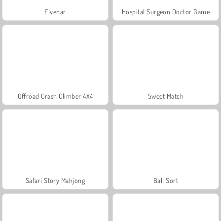
Elvenar
Hospital Surgeon Doctor Game
Offroad Crash Climber 4X4
Sweet Match
Safari Story Mahjong
Ball Sort