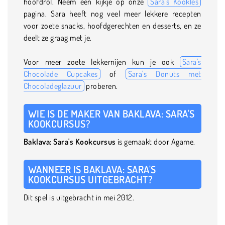
hoofdrol. Neem een kijkje op onze
Sara's Kookles
pagina. Sara heeft nog veel meer lekkere recepten
voor zoete snacks, hoofdgerechten en desserts, en ze
deelt ze graag met je.
Voor meer zoete lekkernijen kun je ook
Sara's
Chocolade Cupcakes
of
Sara's Donuts met
Chocoladeglazuur
proberen.
WIE IS DE MAKER VAN BAKLAVA: SARA'S
KOOKCURSUS?
Baklava: Sara's Kookcursus
is gemaakt door Agame.
WANNEER IS BAKLAVA: SARA'S
KOOKCURSUS UITGEBRACHT?
Dit spel is uitgebracht in mei 2012.