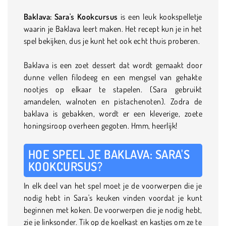
Baklava: Sara's Kookcursus
is een leuk kookspelletje
waarin je Baklava leert maken. Het recept kun je in het
spel bekijken, dus je kunt het ook echt thuis proberen.
Baklava is een zoet dessert dat wordt gemaakt door
dunne vellen filodeeg en een mengsel van gehakte
nootjes op elkaar te stapelen. (Sara gebruikt
amandelen, walnoten en pistachenoten). Zodra de
baklava is gebakken, wordt er een kleverige, zoete
honingsiroop overheen gegoten. Hmm, heerlijk!
HOE SPEEL JE BAKLAVA: SARA'S
KOOKCURSUS?
In elk deel van het spel moet je de voorwerpen die je
nodig hebt in Sara's keuken vinden voordat je kunt
beginnen met koken. De voorwerpen die je nodig hebt,
zie je linksonder. Tik op de koelkast en kastjes om ze te