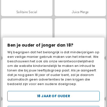
Solitaire Social
Juice Merge
Ben je ouder of jonger dan 18?
Wij begrijpen dat het belangrijk is dat minderjarigen op
Royal Story
Scala 40
een veilige manier gebruik maken van het internet. We
beschouwen het ook als onze verantwoordelijkheid
om de website kindvriendelijk te maken en inhoud te
tonen die bij jouw leeftijdsgroep past. Als je aangeeft
dat je nog geen 18 jaar of ouder bent, zal je daarom
automatisch geen advertenties te zien krijgen die
bedoeld zijn voor een oudere doelgroep.
Let's Fish!
Grand Mahjong Connect
18 JAAR OF OUDER