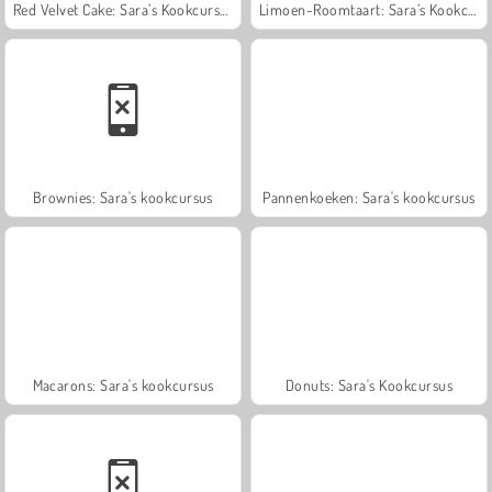
Red Velvet Cake: Sara’s Kookcursus
Limoen-Roomtaart: Sara’s Kookcursus
Brownies: Sara's kookcursus
Pannenkoeken: Sara's kookcursus
Macarons: Sara's kookcursus
Donuts: Sara's Kookcursus