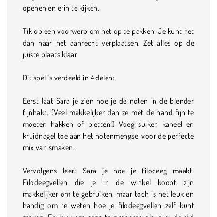
openen en erin te kijken.
Tik op een voorwerp om het op te pakken. Je kunt het
dan naar het aanrecht verplaatsen. Zet alles op de
juiste plaats klaar.
Dit spel is verdeeld in 4 delen:
Eerst laat Sara je zien hoe je de noten in de blender
fijnhakt. (Veel makkelijker dan ze met de hand fijn te
moeten hakken of pletten!) Voeg suiker, kaneel en
kruidnagel toe aan het notenmengsel voor de perfecte
mix van smaken.
Vervolgens leert Sara je hoe je filodeeg maakt.
Filodeegvellen die je in de winkel koopt zijn
makkelijker om te gebruiken, maar toch is het leuk en
handig om te weten hoe je filodeegvellen zelf kunt
maken. En leuk om eens te proberen als je er de tijd