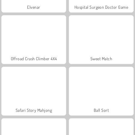
Elvenar
Hospital Surgeon Doctor Game
Offroad Crash Climber 4X4
Sweet Match
Safari Story Mahjong
Ball Sort