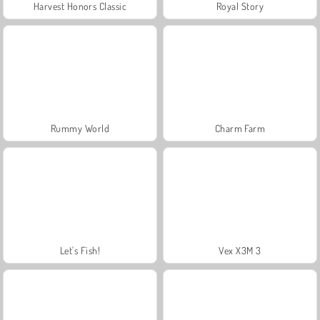
Harvest Honors Classic
Royal Story
Rummy World
Charm Farm
Let's Fish!
Vex X3M 3