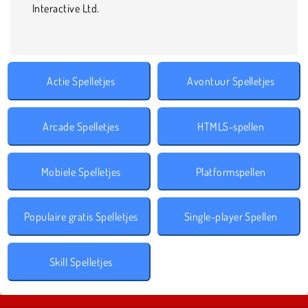
Interactive Ltd.
Actie Spelletjes
Avontuur Spelletjes
Arcade Spelletjes
HTML5-spellen
Mobiele Spelletjes
Platformspellen
Populaire gratis Spelletjes
Single-player Spellen
Skill Spelletjes