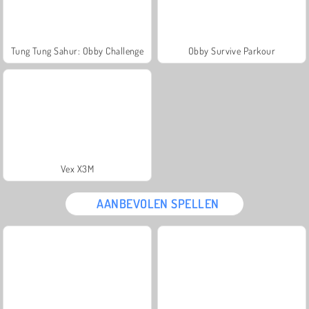
Tung Tung Sahur: Obby Challenge
Obby Survive Parkour
Vex X3M
AANBEVOLEN SPELLEN