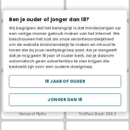
Juice Merge
Jewel Garden Story
Ben je ouder of jonger dan 18?
Wij begrijpen dat het belangrijk is dat minderjarigen op
een veilige manier gebruik maken van het internet. We
beschouwen het ook als onze verantwoordelijkheid
om de website kindvriendelijk te maken en inhoud te
tonen die bij jouw leeftijdsgroep past. Als je aangeeft
dat je nog geen 18 jaar of ouder bent, zal je daarom
automatisch geen advertenties te zien krijgen die
Masha and the Bear: Meadows
Grand Mahjong Connect
bedoeld zijn voor een oudere doelgroep.
18 JAAR OF OUDER
JONGER DAN 18
Heroes of Myths
Trollface Quest: USA 2