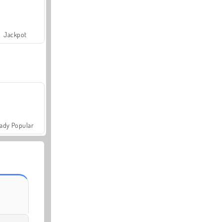
Jackpot
ady Popular