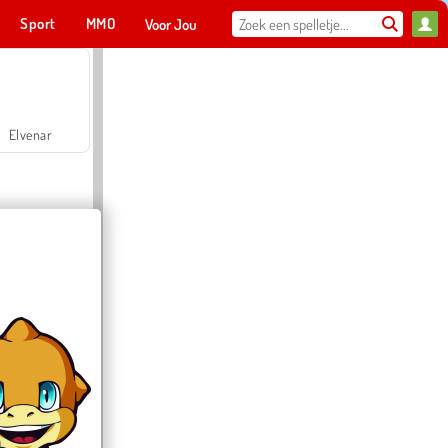
Sport
MMO
Voor Jou
Elvenar
Hospital Surgeon Doctor Game