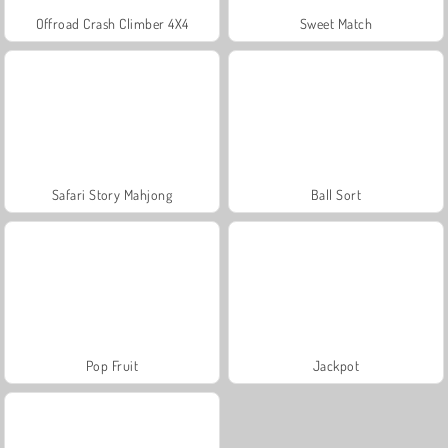
Offroad Crash Climber 4X4
Sweet Match
Safari Story Mahjong
Ball Sort
Pop Fruit
Jackpot