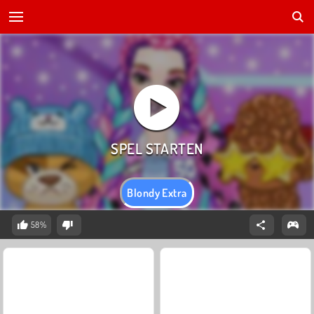
Blondy Extra
58%