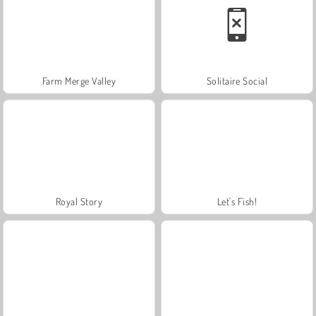
Farm Merge Valley
Solitaire Social
Royal Story
Let's Fish!