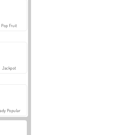
Pop Fruit
Jackpot
ady Popular