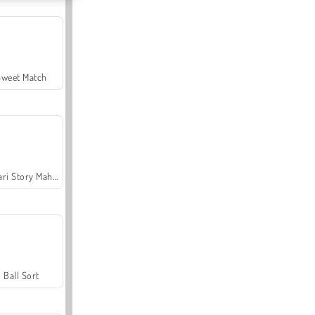
Sweet Match
Safari Story Mahjong
Ball Sort