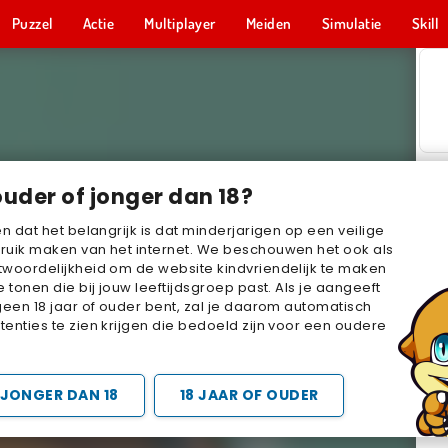
Puzzel
Actie
Multiplayer
Meiden
Simulatie
Skill
ouder of jonger dan 18?
en dat het belangrijk is dat minderjarigen op een veilige
ruik maken van het internet. We beschouwen het ook als
woordelijkheid om de website kindvriendelijk te maken
e tonen die bij jouw leeftijdsgroep past. Als je aangeeft
geen 18 jaar of ouder bent, zal je daarom automatisch
enties te zien krijgen die bedoeld zijn voor een oudere
JONGER DAN 18
18 JAAR OF OUDER