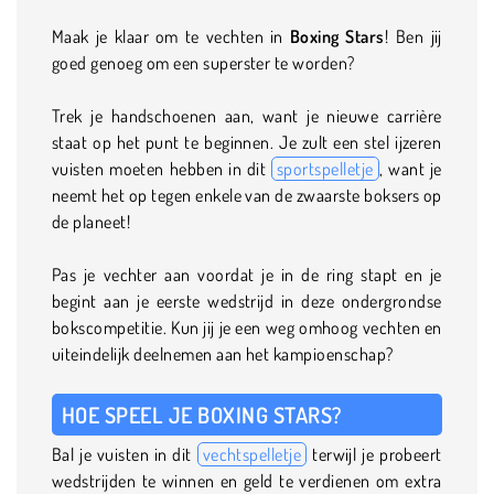
Maak je klaar om te vechten in
Boxing Stars
! Ben jij
goed genoeg om een superster te worden?
Trek je handschoenen aan, want je nieuwe carrière
staat op het punt te beginnen. Je zult een stel ijzeren
vuisten moeten hebben in dit
sportspelletje
, want je
neemt het op tegen enkele van de zwaarste boksers op
de planeet!
Pas je vechter aan voordat je in de ring stapt en je
begint aan je eerste wedstrijd in deze ondergrondse
bokscompetitie. Kun jij je een weg omhoog vechten en
uiteindelijk deelnemen aan het kampioenschap?
HOE SPEEL JE BOXING STARS?
Bal je vuisten in dit
vechtspelletje
terwijl je probeert
wedstrijden te winnen en geld te verdienen om extra