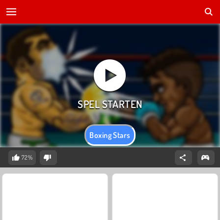
Boxing Stars
72%