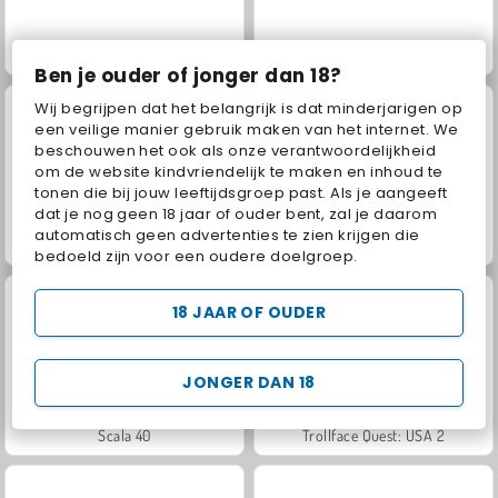
Juice Merge
Jewel Garden Story
Ben je ouder of jonger dan 18?
Wij begrijpen dat het belangrijk is dat minderjarigen op
een veilige manier gebruik maken van het internet. We
beschouwen het ook als onze verantwoordelijkheid
om de website kindvriendelijk te maken en inhoud te
tonen die bij jouw leeftijdsgroep past. Als je aangeeft
dat je nog geen 18 jaar of ouder bent, zal je daarom
automatisch geen advertenties te zien krijgen die
Grand Mahjong Connect
Masha and the Bear: Meadows
bedoeld zijn voor een oudere doelgroep.
18 JAAR OF OUDER
JONGER DAN 18
Scala 40
Trollface Quest: USA 2