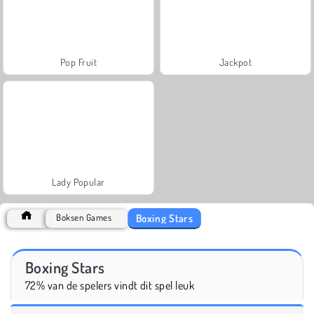
Pop Fruit
Jackpot
Lady Popular
Boxing Stars
Boksen Games
Boxing Stars
72% van de spelers vindt dit spel leuk