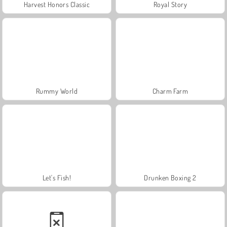
Harvest Honors Classic
Royal Story
Rummy World
Charm Farm
Let's Fish!
Drunken Boxing 2