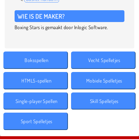
WIE IS DE MAKER?
Boxing Stars is gemaakt door Inlogic Software.
Boksspellen
Vecht Spelletjes
HTML5-spellen
Mobiele Spelletjes
Single-player Spellen
Skill Spelletjes
Sport Spelletjes