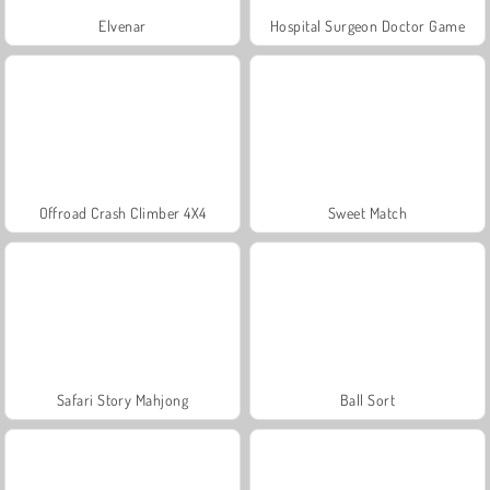
Elvenar
Hospital Surgeon Doctor Game
Offroad Crash Climber 4X4
Sweet Match
Safari Story Mahjong
Ball Sort