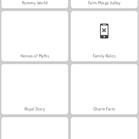
Rummy World
Farm Merge Valley
Heroes of Myths
Family Relics
Royal Story
Charm Farm