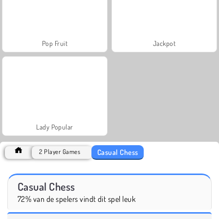
Pop Fruit
Jackpot
Lady Popular
Casual Chess
2 Player Games
Casual Chess
72% van de spelers vindt dit spel leuk