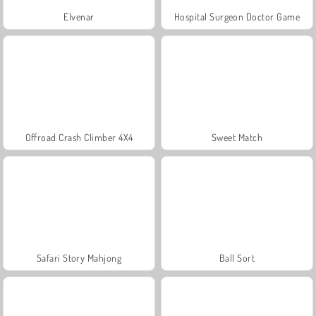
Elvenar
Hospital Surgeon Doctor Game
Offroad Crash Climber 4X4
Sweet Match
Safari Story Mahjong
Ball Sort