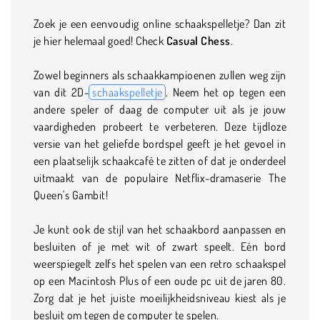
Zoek je een eenvoudig online schaakspelletje? Dan zit
je hier helemaal goed! Check
Casual Chess
.
Zowel beginners als schaakkampioenen zullen weg zijn
van dit 2D-
schaakspelletje
. Neem het op tegen een
andere speler of daag de computer uit als je jouw
vaardigheden probeert te verbeteren. Deze tijdloze
versie van het geliefde bordspel geeft je het gevoel in
een plaatselijk schaakcafé te zitten of dat je onderdeel
uitmaakt van de populaire Netflix-dramaserie The
Queen's Gambit!
Je kunt ook de stijl van het schaakbord aanpassen en
besluiten of je met wit of zwart speelt. Eén bord
weerspiegelt zelfs het spelen van een retro schaakspel
op een Macintosh Plus of een oude pc uit de jaren 80.
Zorg dat je het juiste moeilijkheidsniveau kiest als je
besluit om tegen de computer te spelen.