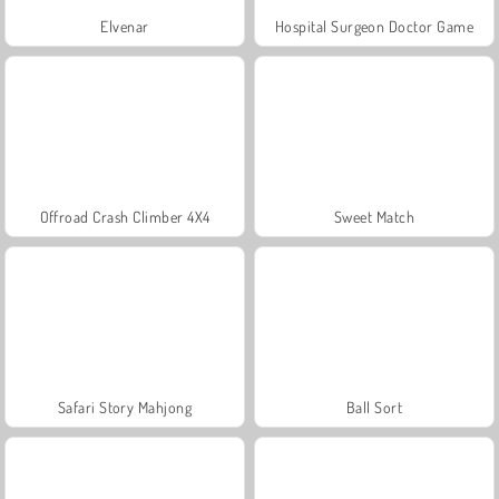
Elvenar
Hospital Surgeon Doctor Game
Offroad Crash Climber 4X4
Sweet Match
Safari Story Mahjong
Ball Sort