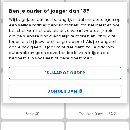
Ben je ouder of jonger dan 18?
Jewel Garden Story
Juice Merge
Wij begrijpen dat het belangrijk is dat minderjarigen op
een veilige manier gebruik maken van het internet. We
beschouwen het ook als onze verantwoordelijkheid
om de website kindvriendelijk te maken en inhoud te
tonen die bij jouw leeftijdsgroep past. Als je aangeeft
dat je nog geen 18 jaar of ouder bent, zal je daarom
automatisch geen advertenties te zien krijgen die
bedoeld zijn voor een oudere doelgroep.
Grand Mahjong Connect
Masha and the Bear: Meadows
18 JAAR OF OUDER
JONGER DAN 18
Scala 40
Trollface Quest: USA 2