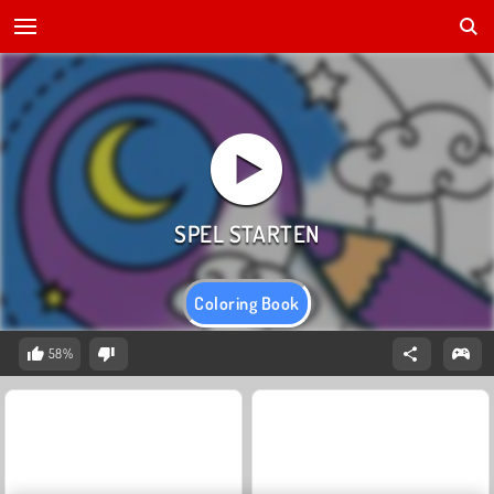
Coloring Book
58%