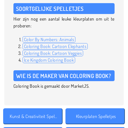
SOORTGELIJKE SPELLETJES
Hier zijn nog een aantal leuke kleurplaten om uit te
proberen:
Color By Numbers: Animals
Coloring Book: Cartoon Elephants
Coloring Book: Cartoon Veggies
Ice Kingdom Coloring Book
WIE IS DE MAKER VAN COLORING BOOK?
Coloring Book is gemaakt door MarketJS.
Kunst & Creativiteit Spelletjes
Kleurplaten Spelletjes