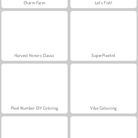
Charm Farm
Let's Fish!
Harvest Honors Classic
SuperPixelint
Pixel Number DIY Coloring
Vibe Colouring