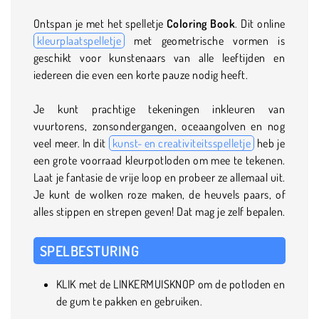
Ontspan je met het spelletje
Coloring Book
. Dit online
kleurplaatspelletje
met geometrische vormen is
geschikt voor kunstenaars van alle leeftijden en
iedereen die even een korte pauze nodig heeft.
Je kunt prachtige tekeningen inkleuren van
vuurtorens, zonsondergangen, oceaangolven en nog
veel meer. In dit
kunst- en creativiteitsspelletje
heb je
een grote voorraad kleurpotloden om mee te tekenen.
Laat je fantasie de vrije loop en probeer ze allemaal uit.
Je kunt de wolken roze maken, de heuvels paars, of
alles stippen en strepen geven! Dat mag je zelf bepalen.
SPELBESTURING
KLIK met de LINKERMUISKNOP om de potloden en
de gum te pakken en gebruiken.