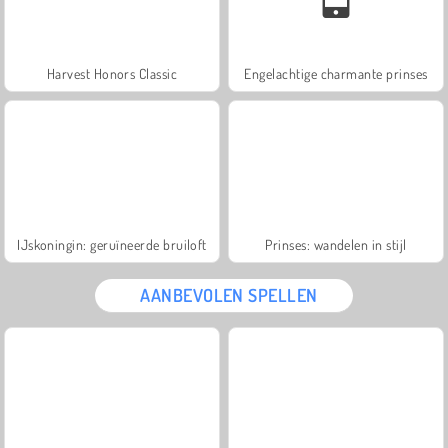
Harvest Honors Classic
Engelachtige charmante prinses
IJskoningin: geruïneerde bruiloft
Prinses: wandelen in stijl
AANBEVOLEN SPELLEN