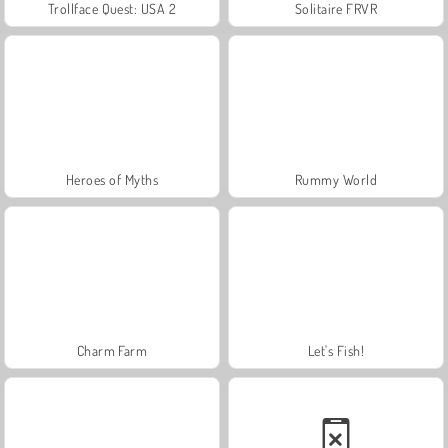
Trollface Quest: USA 2
Solitaire FRVR
Heroes of Myths
Rummy World
Charm Farm
Let's Fish!