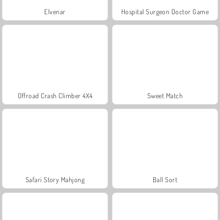
Elvenar
Hospital Surgeon Doctor Game
Offroad Crash Climber 4X4
Sweet Match
Safari Story Mahjong
Ball Sort