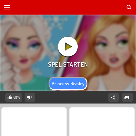
Princess Rivalry
68%