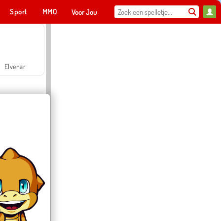
Sport
MMO
Voor Jou
Elvenar
Hospital Surgeon Doctor Game