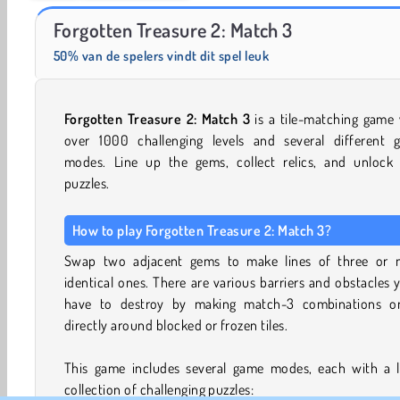
1001 Arabische nachten 3
Juice Merge
Forgotten Treasure 2: Match 3
50% van de spelers vindt dit spel leuk
Forgotten Treasure 2: Match 3
is a tile-matching game
over 1000 challenging levels and several different 
modes. Line up the gems, collect relics, and unlock
puzzles.
How to play Forgotten Treasure 2: Match 3?
Swap two adjacent gems to make lines of three or 
identical ones. There are various barriers and obstacles y
have to destroy by making match-3 combinations o
directly around blocked or frozen tiles.
This game includes several game modes, each with a l
collection of challenging puzzles: