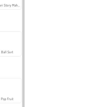
Safari Story Mahjong
Ball Sort
Pop Fruit