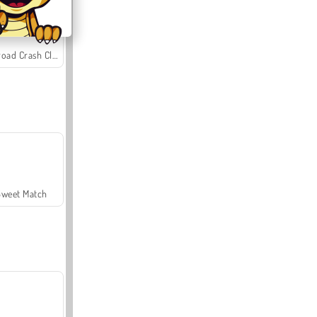
Offroad Crash Climber 4X4
Sweet Match