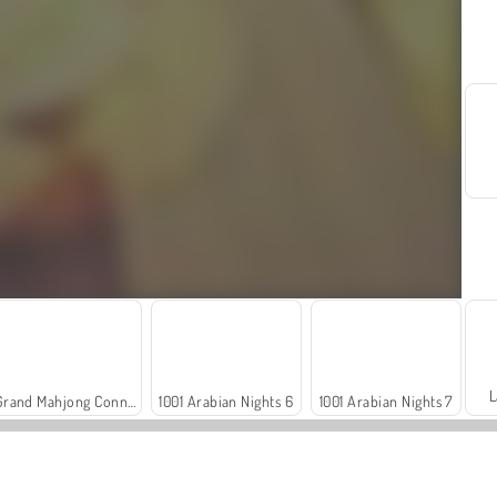
L
Grand Mahjong Connect
1001 Arabian Nights 6
1001 Arabian Nights 7