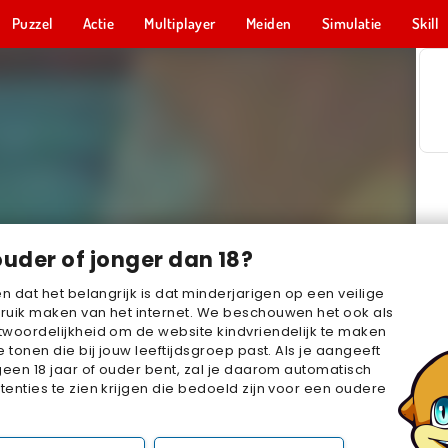
Puzzel
Actie
Multiplayer
Meiden
Simulatie
Skill
ouder of jonger dan 18?
en dat het belangrijk is dat minderjarigen op een veilige
ruik maken van het internet. We beschouwen het ook als
woordelijkheid om de website kindvriendelijk te maken
e tonen die bij jouw leeftijdsgroep past. Als je aangeeft
geen 18 jaar of ouder bent, zal je daarom automatisch
enties te zien krijgen die bedoeld zijn voor een oudere