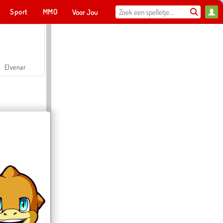
Sport
MMO
Voor Jou
Elvenar
Hospital Surgeon Doctor Game