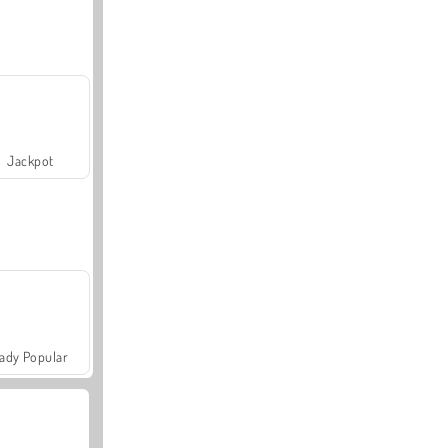
Jackpot
ady Popular