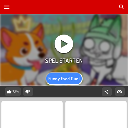
Funny Food Duel
72%