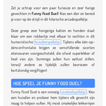
Zet je schrap voor een paar furieuze en zeer harige
gevechten in
Funny Food Duel
! Kies een dier en bereid
je voor op de strijd in dit hilarische arcadespelletje.
Deze groep zeer hongerige katten en honden staat
klaar om een robbertje met elkaar te vechten in dit
humoristische
huisdierspelletje
. Tijdens elke één-op-
éénconfrontatie krijgen ze verschillende soorten
etenswaren voorgeschoteld, die ofwel superlekker of
heel vies zijn. Sommige zullen hun eetlust stillen,
terwijl andere ze tijdelijk zullen bevriezen of
kortstondig vergiftigen!
HOE SPEEL JE FUNNY FOOD DUEL?
Funny Food Duel is een snoezig
voedselspelletje
. Kies
een huisdier en probeer hem tijdens elk gevecht zijn
maag te helpen vullen. Hij moet smakelijke lekkernijen