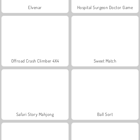
Elvenar
Hospital Surgeon Doctor Game
Offroad Crash Climber 4X4
Sweet Match
Safari Story Mahjong
Ball Sort