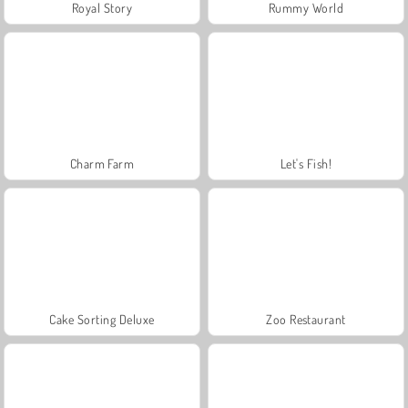
Royal Story
Rummy World
Charm Farm
Let's Fish!
Cake Sorting Deluxe
Zoo Restaurant