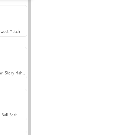
Sweet Match
Safari Story Mahjong
Ball Sort