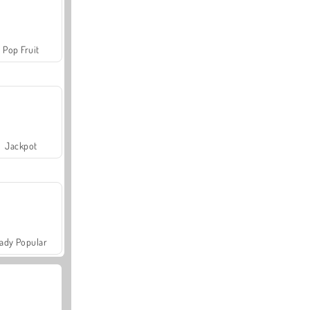
Pop Fruit
Jackpot
ady Popular