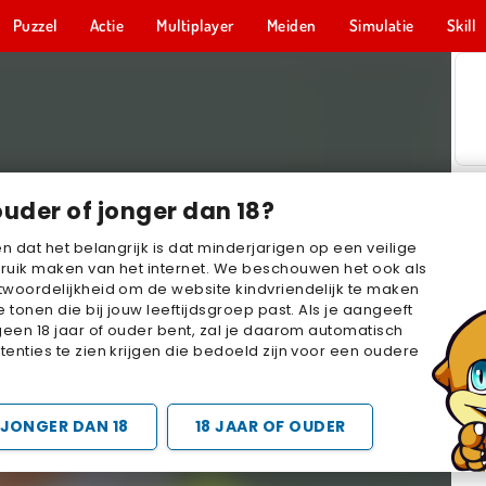
Puzzel
Actie
Multiplayer
Meiden
Simulatie
Skill
ouder of jonger dan 18?
en dat het belangrijk is dat minderjarigen op een veilige
ruik maken van het internet. We beschouwen het ook als
woordelijkheid om de website kindvriendelijk te maken
e tonen die bij jouw leeftijdsgroep past. Als je aangeeft
geen 18 jaar of ouder bent, zal je daarom automatisch
enties te zien krijgen die bedoeld zijn voor een oudere
JONGER DAN 18
18 JAAR OF OUDER