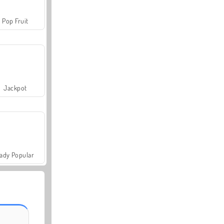
Pop Fruit
Jackpot
ady Popular