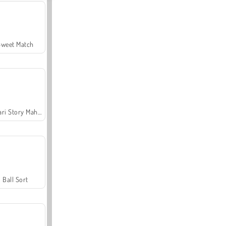
Sweet Match
Safari Story Mahjong
Ball Sort