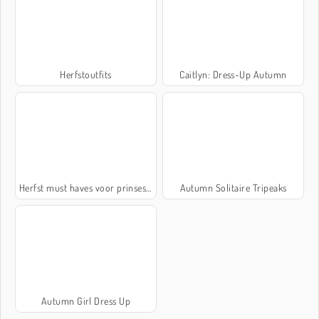
Herfstoutfits
Caitlyn: Dress-Up Autumn
Herfst must haves voor prinsessen
Autumn Solitaire Tripeaks
Autumn Girl Dress Up