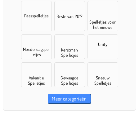
Paasspelletjes
Beste van 2017
Spelletjes voor
het nieuwe
schooljaar
Unity
Moederdagspel
Kerstman
letjes
Spelletjes
Vakantie
Gewaagde
Sneeuw
Spelletjes
Spelletjes
Spelletjes
Meer categorieën