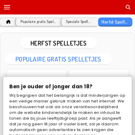
Herfst Spelletjes
Populaire gratis Spelletjes
Speciale Spelletjes
HERFST SPELLETJES
POPULAIRE GRATIS SPELLETJES
Ben je ouder of jonger dan 18?
Wij begrijpen dat het belangrijk is dat minderjarigen op
een veilige manier gebruik maken van het internet. We
beschouwen het ook als onze verantwoordelijkheid
Mega Makeup - Seasons Best
Baby Hazel: Pumpkin Ice Cream
om de website kindvriendelijk te maken en inhoud te
tonen die bij jouw leeftijdsgroep past. Als je aangeeft
dat je nog geen 18 jaar of ouder bent, zal je daarom
automatisch geen advertenties te zien krijgen die