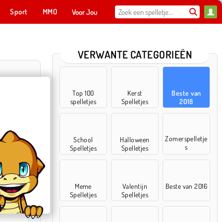
Sport
MMO
Voor Jou
VERWANTE CATEGORIEËN
Top 100
Kerst
Beste van
spelletjes
Spelletjes
2018
Zomerspelletje
School
Halloween
s
Spelletjes
Spelletjes
assiek
Meme
Valentijn
Beste van 2016
Spelletjes
Spelletjes