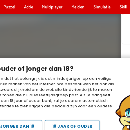
Puzzel
Actie
Multiplayer
Meiden
Simulatie
Skill
ouder of jonger dan 18?
en dat het belangrijk is dat minderjarigen op een veilige
ruik maken van het internet. We beschouwen het ook als
woordelijkheid om de website kindvriendelijk te maken
e tonen die bij jouw leeftijdsgroep past. Als je aangeeft
geen 18 jaar of ouder bent, zal je daarom automatisch
enties te zien krijgen die bedoeld zijn voor een oudere
JONGER DAN 18
18 JAAR OF OUDER