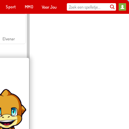
Sport
MMO
Voor Jou
Elvenar
Hospital Surgeon Doctor Game