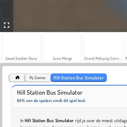
Jewel Garden Story
Juice Merge
Grand Mahjong Connect
Hill Station Bus Simulator
Rij Games
Trollface Quest: USA 2
Royal Story
Hill Station Bus Simulator
64% van de spelers vindt dit spel leuk
In
Hill Station Bus Simulator
rijd je over de meest uitda