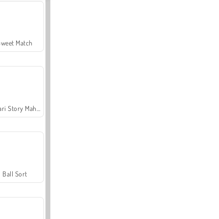
Sweet Match
Safari Story Mahjong
Ball Sort