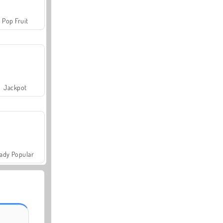
Pop Fruit
Jackpot
ady Popular