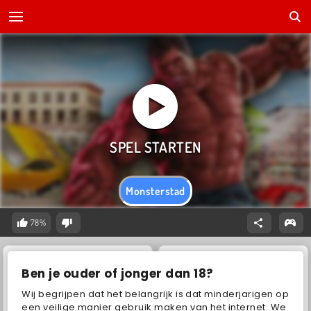
Monsterstad
78%
Ben je ouder of jonger dan 18?
Wij begrijpen dat het belangrijk is dat minderjarigen op
een veilige manier gebruik maken van het internet. We