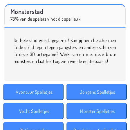
Monsterstad
78% van de spelers vindt dit spel leuk
De hele stad wordt gegijzeld! Kan jij hem beschermen
in de strijd tegen tegen gangsters en andere schurken
in deze 3D actiegame? Werk samen met deze brute
monsters en laat het tuig zien wie de echte baas is!
Avontuur Spelletjes
Jongens Spelletjes
Vecht Spelletjes
Monster Spelletjes