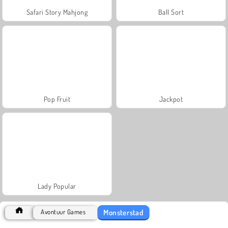
Safari Story Mahjong
Ball Sort
Pop Fruit
Jackpot
Lady Popular
Monsterstad
Avontuur Games