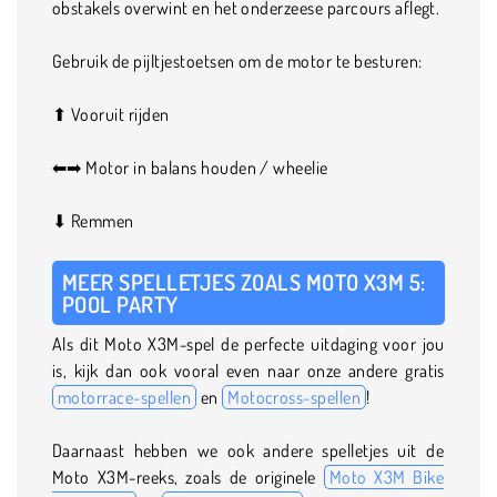
obstakels overwint en het onderzeese parcours aflegt.
Gebruik de pijltjestoetsen om de motor te besturen:
⬆ Vooruit rijden
⬅➡ Motor in balans houden / wheelie
⬇ Remmen
MEER SPELLETJES ZOALS MOTO X3M 5:
POOL PARTY
Als dit Moto X3M-spel de perfecte uitdaging voor jou
is, kijk dan ook vooral even naar onze andere gratis
motorrace-spellen
en
Motocross-spellen
!
Daarnaast hebben we ook andere spelletjes uit de
Moto X3M-reeks, zoals de originele
Moto X3M Bike