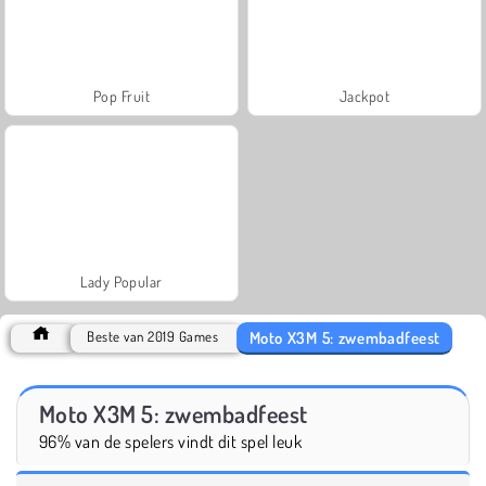
Pop Fruit
Jackpot
Lady Popular
Moto X3M 5: zwembadfeest
Beste van 2019 Games
Moto X3M 5: zwembadfeest
96% van de spelers vindt dit spel leuk