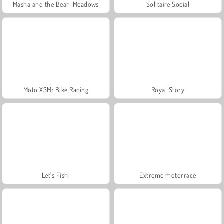
Masha and the Bear: Meadows
Solitaire Social
Moto X3M: Bike Racing
Royal Story
Let's Fish!
Extreme motorrace