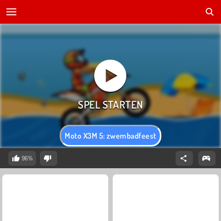
Moto X3M 5: zwembadfeest
96%