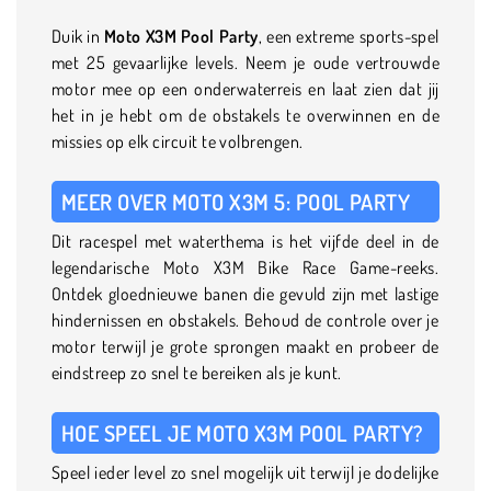
Duik in
Moto X3M Pool Party
, een extreme sports-spel
met 25 gevaarlijke levels. Neem je oude vertrouwde
motor mee op een onderwaterreis en laat zien dat jij
het in je hebt om de obstakels te overwinnen en de
missies op elk circuit te volbrengen.
MEER OVER MOTO X3M 5: POOL PARTY
Dit racespel met waterthema is het vijfde deel in de
legendarische Moto X3M Bike Race Game-reeks.
Ontdek gloednieuwe banen die gevuld zijn met lastige
hindernissen en obstakels. Behoud de controle over je
motor terwijl je grote sprongen maakt en probeer de
eindstreep zo snel te bereiken als je kunt.
HOE SPEEL JE MOTO X3M POOL PARTY?
Speel ieder level zo snel mogelijk uit terwijl je dodelijke