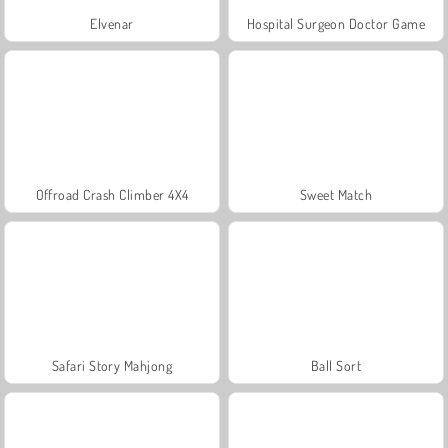
Elvenar
Hospital Surgeon Doctor Game
Offroad Crash Climber 4X4
Sweet Match
Safari Story Mahjong
Ball Sort