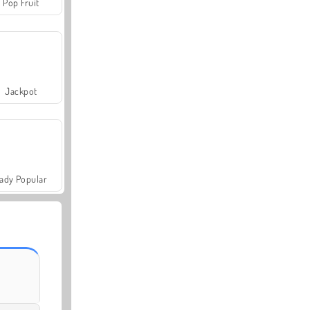
Pop Fruit
Jackpot
ady Popular