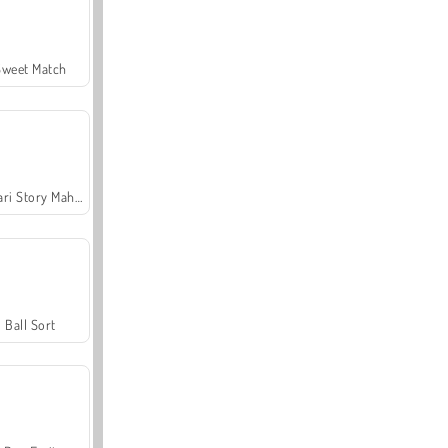
Sweet Match
Safari Story Mahjong
Ball Sort