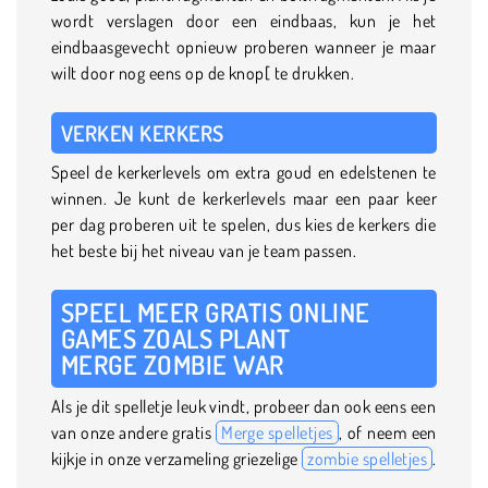
wordt verslagen door een eindbaas, kun je het
eindbaasgevecht opnieuw proberen wanneer je maar
wilt door nog eens op de knop[ te drukken.
VERKEN KERKERS
Speel de kerkerlevels om extra goud en edelstenen te
winnen. Je kunt de kerkerlevels maar een paar keer
per dag proberen uit te spelen, dus kies de kerkers die
het beste bij het niveau van je team passen.
SPEEL MEER GRATIS ONLINE
GAMES ZOALS PLANT
MERGE ZOMBIE WAR
Als je dit spelletje leuk vindt, probeer dan ook eens een
van onze andere gratis
Merge spelletjes
, of neem een
kijkje in onze verzameling griezelige
zombie spelletjes
.