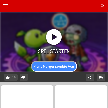
Plant Merge: Zombie War
57%