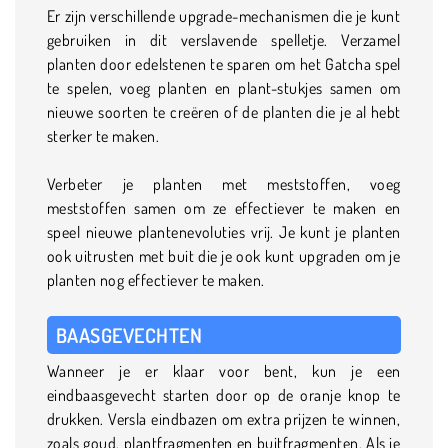
Er zijn verschillende upgrade-mechanismen die je kunt
gebruiken in dit verslavende spelletje. Verzamel
planten door edelstenen te sparen om het Gatcha spel
te spelen, voeg planten en plant-stukjes samen om
nieuwe soorten te creëren of de planten die je al hebt
sterker te maken.
Verbeter je planten met meststoffen, voeg
meststoffen samen om ze effectiever te maken en
speel nieuwe plantenevoluties vrij. Je kunt je planten
ook uitrusten met buit die je ook kunt upgraden om je
planten nog effectiever te maken.
BAASGEVECHTEN
Wanneer je er klaar voor bent, kun je een
eindbaasgevecht starten door op de oranje knop te
drukken. Versla eindbazen om extra prijzen te winnen,
zoals goud, plantfragmenten en buitfragmenten. Als je