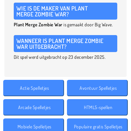
WIE IS DE MAKER VAN PLANT
MERGE ZOMBIE WAR?
Plant Merge Zombie War
is gemaakt door Big Wave.
WANNEER IS PLANT MERGE ZOMBIE
WAR UITGEBRACHT?
Dit spel werd uitgebracht op 23 december 2025.
Actie Spelletjes
Avontuur Spelletjes
Arcade Spelletjes
HTML5-spellen
Mobiele Spelletjes
Populaire gratis Spelletjes