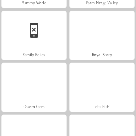
Rummy World
Farm Merge Valley
Family Relics
Royal Story
Charm Farm
Let's Fish!