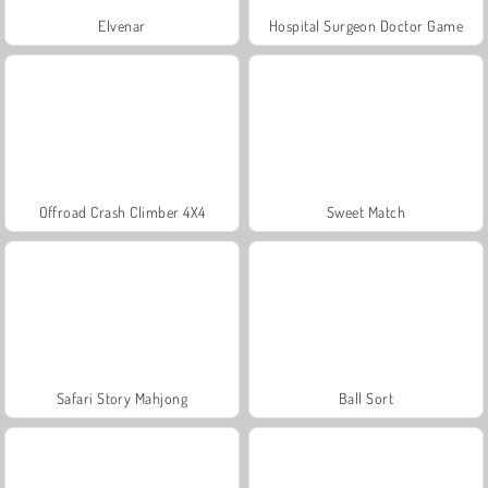
Elvenar
Hospital Surgeon Doctor Game
Offroad Crash Climber 4X4
Sweet Match
Safari Story Mahjong
Ball Sort