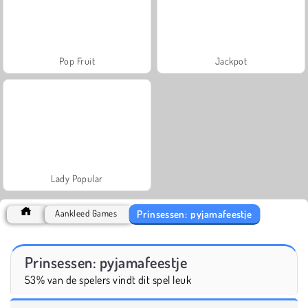
Pop Fruit
Jackpot
Lady Popular
Prinsessen: pyjamafeestje
Aankleed Games
Prinsessen: pyjamafeestje
53% van de spelers vindt dit spel leuk