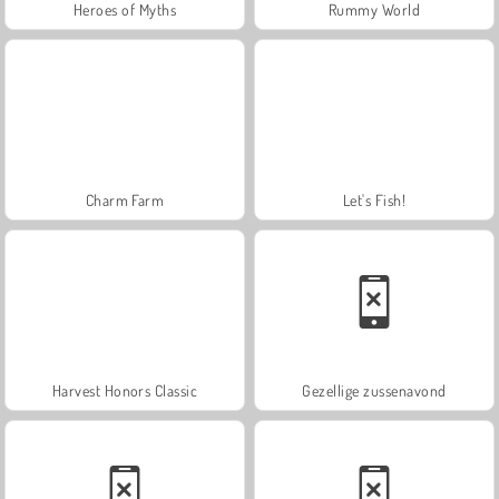
Heroes of Myths
Rummy World
Charm Farm
Let's Fish!
Harvest Honors Classic
Gezellige zussenavond