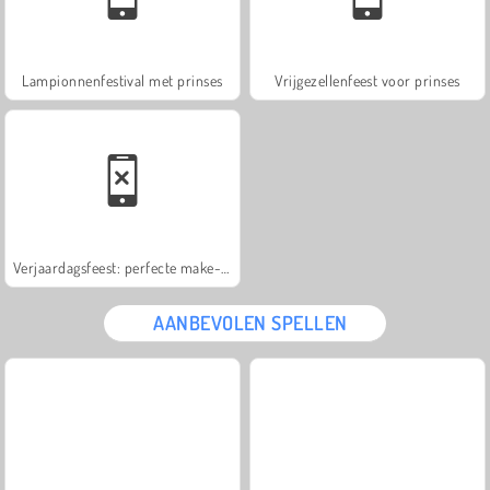
Lampionnenfestival met prinses
Vrijgezellenfeest voor prinses
Verjaardagsfeest: perfecte make-up
AANBEVOLEN SPELLEN