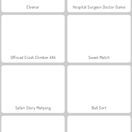
Elvenar
Hospital Surgeon Doctor Game
Offroad Crash Climber 4X4
Sweet Match
Safari Story Mahjong
Ball Sort