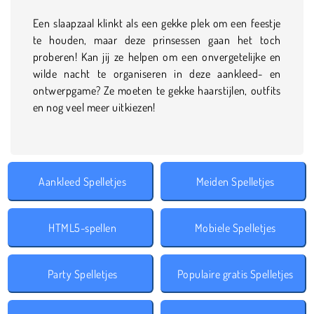
Een slaapzaal klinkt als een gekke plek om een feestje
te houden, maar deze prinsessen gaan het toch
proberen! Kan jij ze helpen om een onvergetelijke en
wilde nacht te organiseren in deze aankleed- en
ontwerpgame? Ze moeten te gekke haarstijlen, outfits
en nog veel meer uitkiezen!
Aankleed Spelletjes
Meiden Spelletjes
HTML5-spellen
Mobiele Spelletjes
Party Spelletjes
Populaire gratis Spelletjes