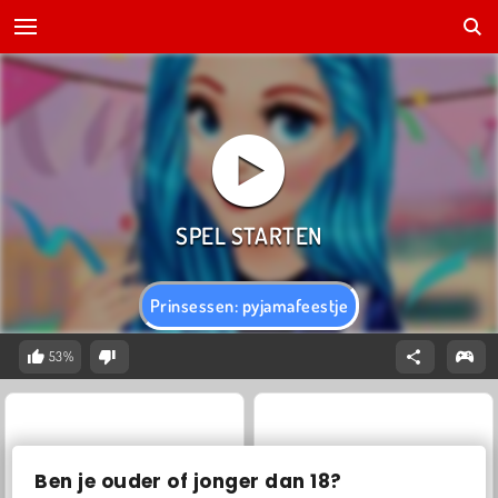
Prinsessen: pyjamafeestje
53%
Ben je ouder of jonger dan 18?