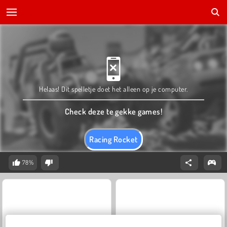
Helaas! Dit spelletje doet het alleen op je computer.
Check deze te gekke games!
Racing Rocket
78%