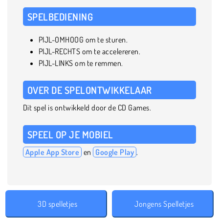
SPELBEDIENING
PIJL-OMHOOG om te sturen.
PIJL-RECHTS om te accelereren.
PIJL-LINKS om te remmen.
OVER DE SPELONTWIKKELAAR
Dit spel is ontwikkeld door de CD Games.
SPEEL OP JE MOBIEL
Apple App Store
en
Google Play
.
3D spelletjes
Jongens Spelletjes