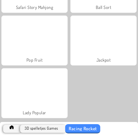
Safari Story Mahjong
Ball Sort
Pop Fruit
Jackpot
Lady Popular
Racing Rocket
3D spelletjes Games