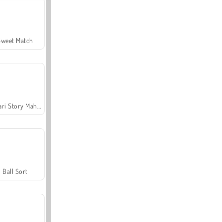
Sweet Match
Safari Story Mahjong
Ball Sort