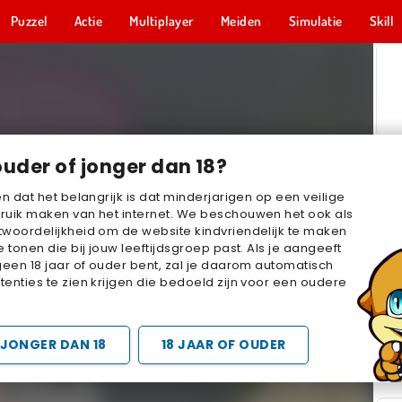
Puzzel
Actie
Multiplayer
Meiden
Simulatie
Skill
ouder of jonger dan 18?
en dat het belangrijk is dat minderjarigen op een veilige
ruik maken van het internet. We beschouwen het ook als
woordelijkheid om de website kindvriendelijk te maken
e tonen die bij jouw leeftijdsgroep past. Als je aangeeft
geen 18 jaar of ouder bent, zal je daarom automatisch
enties te zien krijgen die bedoeld zijn voor een oudere
JONGER DAN 18
18 JAAR OF OUDER