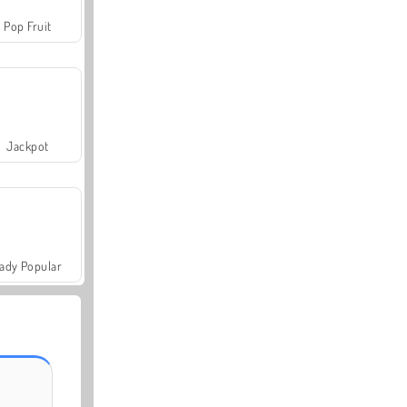
Pop Fruit
Jackpot
ady Popular