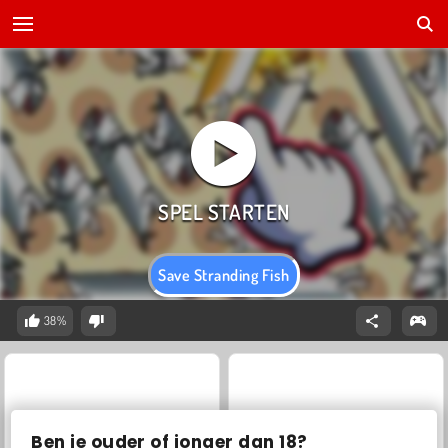
Save Stranding Fish
38%
Ben je ouder of jonger dan 18?