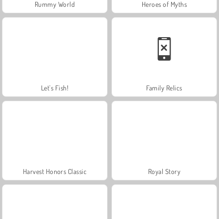
Rummy World
Heroes of Myths
Let's Fish!
Family Relics
Harvest Honors Classic
Royal Story