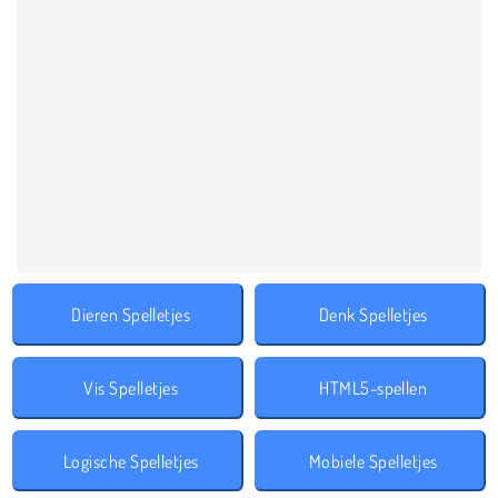
Dieren Spelletjes
Denk Spelletjes
Vis Spelletjes
HTML5-spellen
Logische Spelletjes
Mobiele Spelletjes