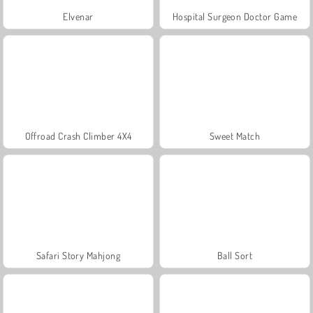
Elvenar
Hospital Surgeon Doctor Game
Offroad Crash Climber 4X4
Sweet Match
Safari Story Mahjong
Ball Sort