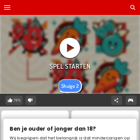
Shuigo 2
78%
Ben je ouder of jonger dan 18?
Wij begrijpen dat het belangrijk is dat minderjarigen op