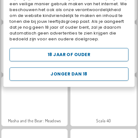
een veilige manier gebruik maken van het internet. We
beschouwen het ook als onze verantwoordelijkheid
om de website kindvriendelijk te maken en inhoud te
Jewel Garden Story
Juice Merge
tonen die bij jouw leeftijdsgroep past. Als je aangeeft
dat je nog geen 18 jaar of ouder bent, zal je daarom
automatisch geen advertenties te zien krijgen die
bedoeld zijn voor een oudere doelgroep.
18 JAAR OF OUDER
Grand Mahjong Connect
Trollface Quest: USA 2
JONGER DAN 18
Masha and the Bear: Meadows
Scala 40