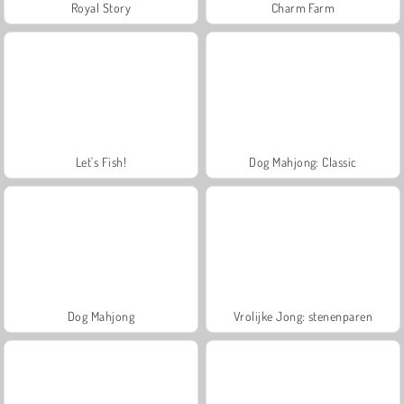
Royal Story
Charm Farm
Let's Fish!
Dog Mahjong: Classic
Dog Mahjong
Vrolijke Jong: stenenparen