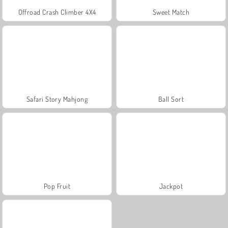
Offroad Crash Climber 4X4
Sweet Match
Safari Story Mahjong
Ball Sort
Pop Fruit
Jackpot