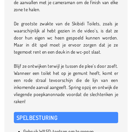
de aanvallen met je cameraman om de finish van elke
zone te halen.
De grootste zwakte van de Skibidi Toilets, zoals je
waarschijnlijk al hebt gezien in de video’s, is dat ze
door hun eigen wc heen gespoeld kunnen worden.
Maar in dit spel moet je ervoor zorgen dat je ze
tegemoet rent en een deuk in de wc-pot slaat.
Blijf ze ontwijken terwijl je tussen de plee’s door zoeft.
Wanneer een toilet het op je gemunt heeft, komt er
een rode straal tevoorschijn die de lijn van een
inkomende aanval aangeeft. Spring opzij en ontwijk de
vliegende poepkanonnade voordat de slechteriken je
raken!
SPELBESTURING
Gebruik WASD-toetsen om te rennen