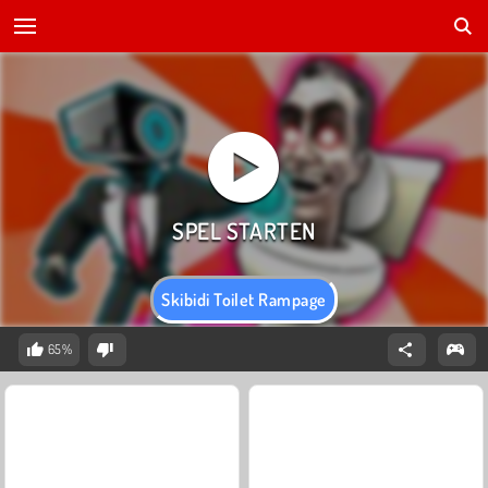
Skibidi Toilet Rampage
65%