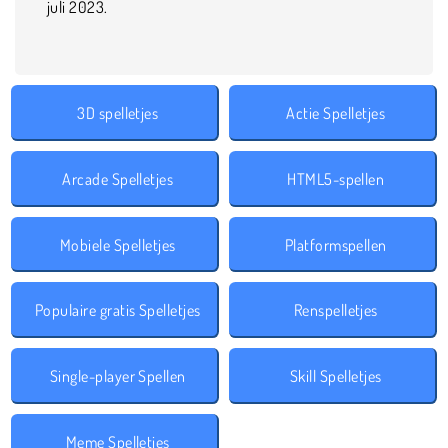
juli 2023.
3D spelletjes
Actie Spelletjes
Arcade Spelletjes
HTML5-spellen
Mobiele Spelletjes
Platformspellen
Populaire gratis Spelletjes
Renspelletjes
Single-player Spellen
Skill Spelletjes
Meme Spelletjes