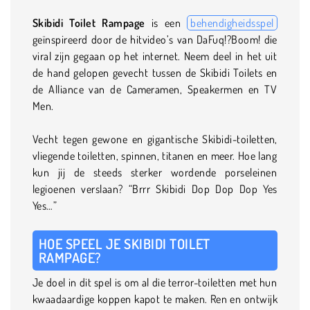
Skibidi Toilet Rampage
is een
behendigheidsspel
geïnspireerd door de hitvideo’s van DaFuq!?Boom! die
viral zijn gegaan op het internet. Neem deel in het uit
de hand gelopen gevecht tussen de Skibidi Toilets en
de Alliance van de Cameramen, Speakermen en TV
Men.
Vecht tegen gewone en gigantische Skibidi-toiletten,
vliegende toiletten, spinnen, titanen en meer. Hoe lang
kun jij de steeds sterker wordende porseleinen
legioenen verslaan? “Brrr Skibidi Dop Dop Dop Yes
Yes…”
HOE SPEEL JE SKIBIDI TOILET
RAMPAGE?
Je doel in dit spel is om al die terror-toiletten met hun
kwaadaardige koppen kapot te maken. Ren en ontwijk