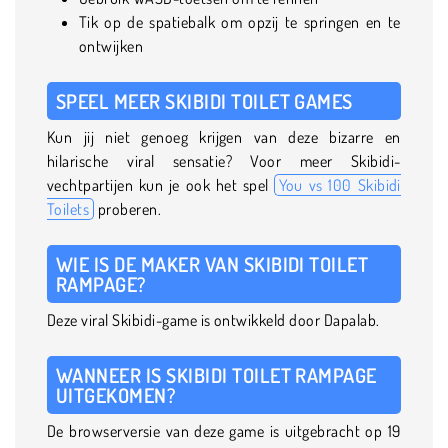
Tik op de spatiebalk om opzij te springen en te
ontwijken
SPEEL MEER SKIBIDI TOILET GAMES
Kun jij niet genoeg krijgen van deze bizarre en
hilarische viral sensatie? Voor meer Skibidi-
vechtpartijen kun je ook het spel
You vs 100 Skibidi
Toilets
proberen.
WIE IS DE MAKER VAN SKIBIDI TOILET
RAMPAGE?
Deze viral Skibidi-game is ontwikkeld door Dapalab.
WANNEER IS SKIBIDI TOILET RAMPAGE
UITGEKOMEN?
De browserversie van deze game is uitgebracht op 19