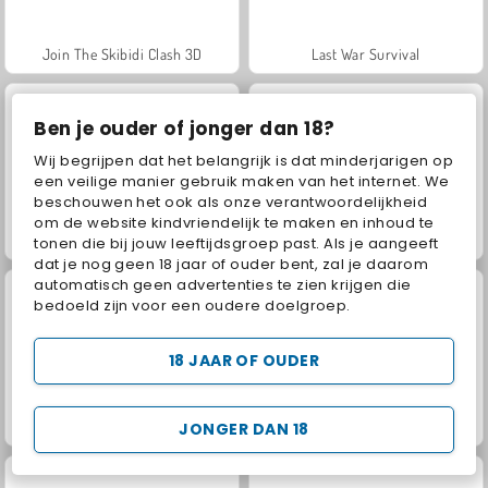
Join The Skibidi Clash 3D
Last War Survival
Ben je ouder of jonger dan 18?
Wij begrijpen dat het belangrijk is dat minderjarigen op
een veilige manier gebruik maken van het internet. We
beschouwen het ook als onze verantwoordelijkheid
om de website kindvriendelijk te maken en inhoud te
Parkour Block Obby
Juice Merge
tonen die bij jouw leeftijdsgroep past. Als je aangeeft
dat je nog geen 18 jaar of ouder bent, zal je daarom
automatisch geen advertenties te zien krijgen die
bedoeld zijn voor een oudere doelgroep.
18 JAAR OF OUDER
Jewel Garden Story
Grand Mahjong Connect
JONGER DAN 18