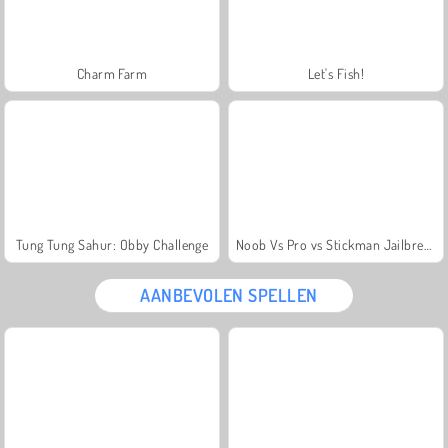
Charm Farm
Let's Fish!
Tung Tung Sahur: Obby Challenge
Noob Vs Pro vs Stickman Jailbreak
AANBEVOLEN SPELLEN