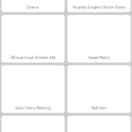
Elvenar
Hospital Surgeon Doctor Game
Offroad Crash Climber 4X4
Sweet Match
Safari Story Mahjong
Ball Sort