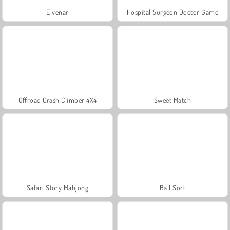
Elvenar
Hospital Surgeon Doctor Game
Offroad Crash Climber 4X4
Sweet Match
Safari Story Mahjong
Ball Sort