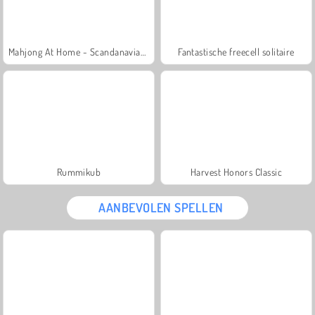
Mahjong At Home - Scandanavian Edition
Fantastische freecell solitaire
Rummikub
Harvest Honors Classic
AANBEVOLEN SPELLEN