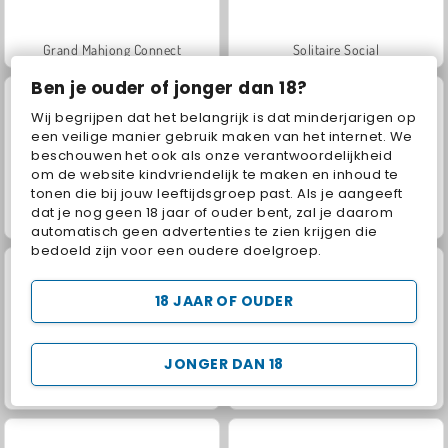
Grand Mahjong Connect
Solitaire Social
Ben je ouder of jonger dan 18?
Wij begrijpen dat het belangrijk is dat minderjarigen op
een veilige manier gebruik maken van het internet. We
beschouwen het ook als onze verantwoordelijkheid
om de website kindvriendelijk te maken en inhoud te
tonen die bij jouw leeftijdsgroep past. Als je aangeeft
dat je nog geen 18 jaar of ouder bent, zal je daarom
My Parking Lot
Jewel Garden Story
automatisch geen advertenties te zien krijgen die
bedoeld zijn voor een oudere doelgroep.
18 JAAR OF OUDER
JONGER DAN 18
Juice Merge
Scala 40