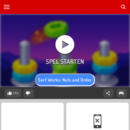
Sort Works: Nuts and Order
51%