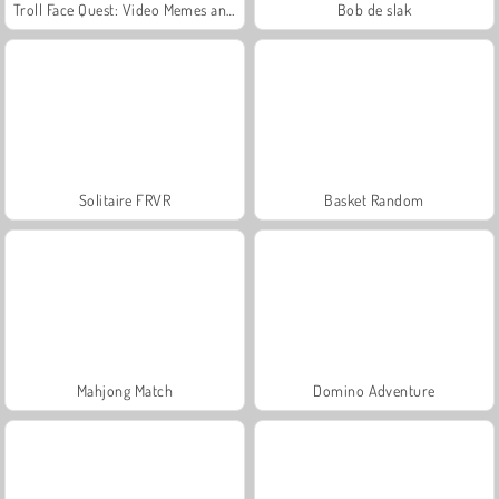
Troll Face Quest: Video Memes and TV Shows: Part 1
Bob de slak
Solitaire FRVR
Basket Random
Mahjong Match
Domino Adventure