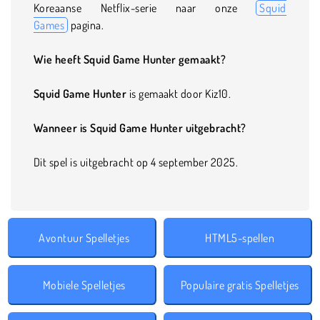
Koreaanse Netflix-serie naar onze
Squid
Games
pagina.
Wie heeft Squid Game Hunter gemaakt?
Squid Game Hunter
is gemaakt door Kiz10.
Wanneer is Squid Game Hunter uitgebracht?
Dit spel is uitgebracht op 4 september 2025.
Avontuur Spelletjes
HTML5-spellen
Mobiele Spelletjes
Populaire gratis Spelletjes