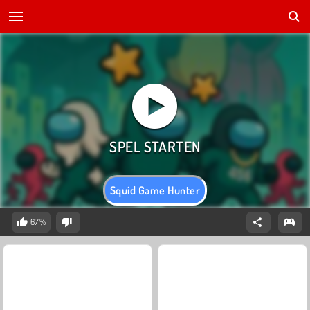
Squid Game Hunter
67%