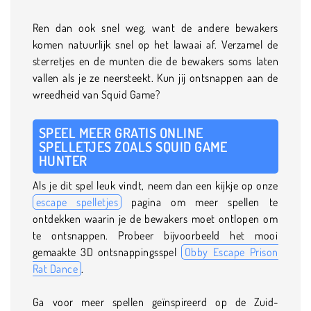
Ren dan ook snel weg, want de andere bewakers
komen natuurlijk snel op het lawaai af. Verzamel de
sterretjes en de munten die de bewakers soms laten
vallen als je ze neersteekt. Kun jij ontsnappen aan de
wreedheid van Squid Game?
SPEEL MEER GRATIS ONLINE
SPELLETJES ZOALS SQUID GAME
HUNTER
Als je dit spel leuk vindt, neem dan een kijkje op onze
escape spelletjes
pagina om meer spellen te
ontdekken waarin je de bewakers moet ontlopen om
te ontsnappen. Probeer bijvoorbeeld het mooi
gemaakte 3D ontsnappingsspel
Obby Escape Prison
Rat Dance
.
Ga voor meer spellen geïnspireerd op de Zuid-