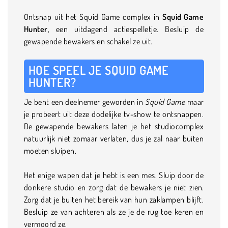
Ontsnap uit het Squid Game complex in
Squid Game
Hunter
, een uitdagend actiespelletje. Besluip de
gewapende bewakers en schakel ze uit.
HOE SPEEL JE SQUID GAME
HUNTER?
Je bent een deelnemer geworden in
Squid Game
maar
je probeert uit deze dodelijke tv-show te ontsnappen.
De gewapende bewakers laten je het studiocomplex
natuurlijk niet zomaar verlaten, dus je zal naar buiten
moeten sluipen.
Het enige wapen dat je hebt is een mes. Sluip door de
donkere studio en zorg dat de bewakers je niet zien.
Zorg dat je buiten het bereik van hun zaklampen blijft.
Besluip ze van achteren als ze je de rug toe keren en
vermoord ze.