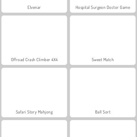
Elvenar
Hospital Surgeon Doctor Game
Offroad Crash Climber 4X4
Sweet Match
Safari Story Mahjong
Ball Sort