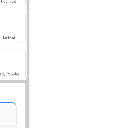
Pop Fruit
Jackpot
ady Popular