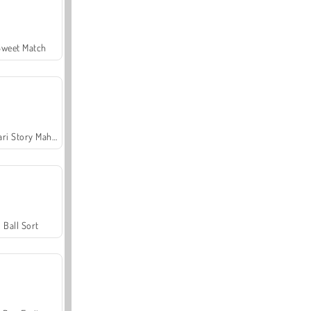
Sweet Match
Safari Story Mahjong
Ball Sort