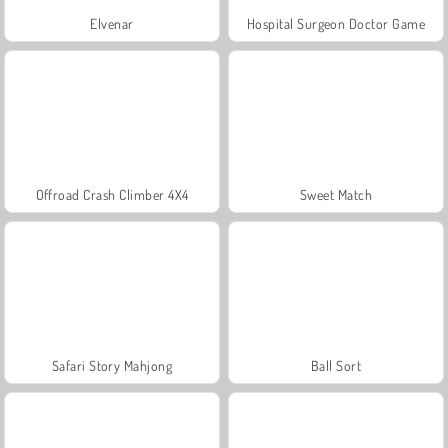
Elvenar
Hospital Surgeon Doctor Game
Offroad Crash Climber 4X4
Sweet Match
Safari Story Mahjong
Ball Sort