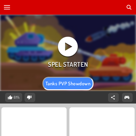
Tanks PVP Showdown
61%