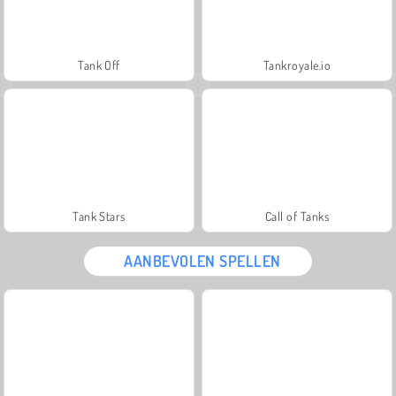
Tank Off
Tankroyale.io
Tank Stars
Call of Tanks
AANBEVOLEN SPELLEN