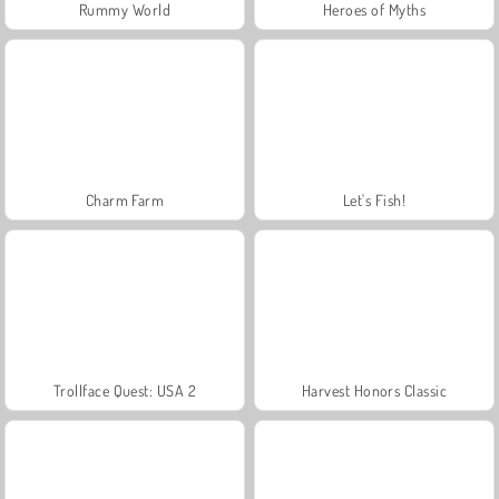
Rummy World
Heroes of Myths
Charm Farm
Let's Fish!
Trollface Quest: USA 2
Harvest Honors Classic