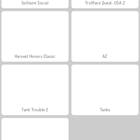
Solitaire Social
Trollface Quest: USA 2
Harvest Honors Classic
AZ
Tank Trouble 2
Tanks