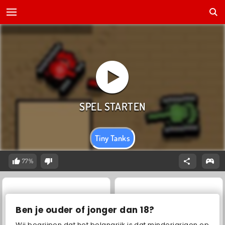
Tiny Tanks
77%
Ben je ouder of jonger dan 18?
Wij begrijpen dat het belangrijk is dat minderjarigen op