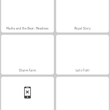
Masha and the Bear: Meadows
Royal Story
Charm Farm
Let's Fish!