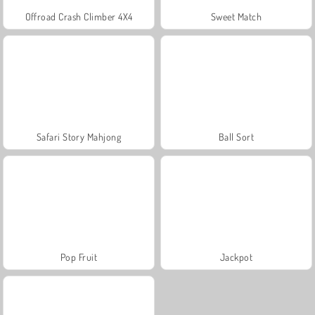
Offroad Crash Climber 4X4
Sweet Match
Safari Story Mahjong
Ball Sort
Pop Fruit
Jackpot