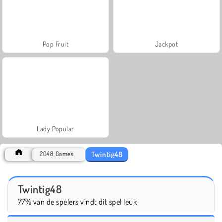
Pop Fruit
Jackpot
Lady Popular
Twintig48
2048 Games
Twintig48
77% van de spelers vindt dit spel leuk