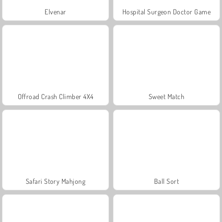
Elvenar
Hospital Surgeon Doctor Game
Offroad Crash Climber 4X4
Sweet Match
Safari Story Mahjong
Ball Sort