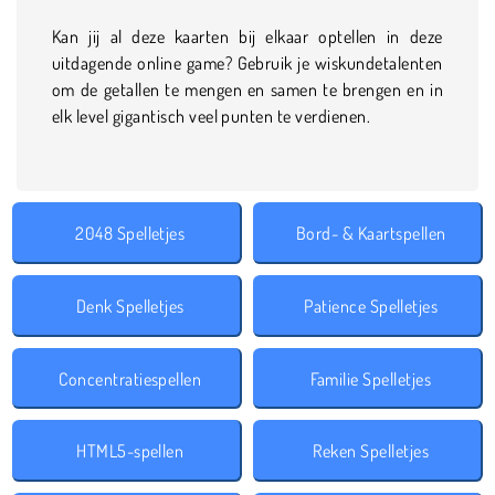
Kan jij al deze kaarten bij elkaar optellen in deze
uitdagende online game? Gebruik je wiskundetalenten
om de getallen te mengen en samen te brengen en in
elk level gigantisch veel punten te verdienen.
2048 Spelletjes
Bord- & Kaartspellen
Denk Spelletjes
Patience Spelletjes
Concentratiespellen
Familie Spelletjes
HTML5-spellen
Reken Spelletjes