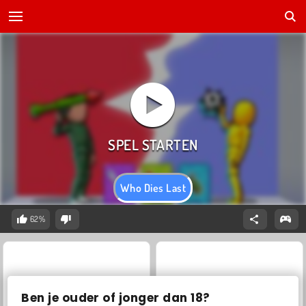
Who Dies Last
62%
Ben je ouder of jonger dan 18?