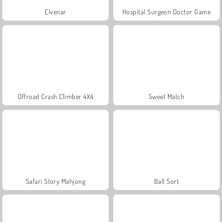
Elvenar
Hospital Surgeon Doctor Game
Offroad Crash Climber 4X4
Sweet Match
Safari Story Mahjong
Ball Sort