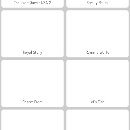
Trollface Quest: USA 2
Family Relics
Royal Story
Rummy World
Charm Farm
Let's Fish!