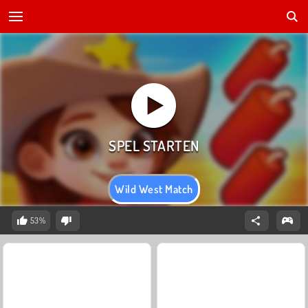
Wild West Match
53%