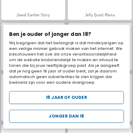
Jewel Garden Story
Jelly Quest Mania
Ben je ouder of jonger dan 18?
Wij begrijpen dat het belangrijk is dat minderjarigen op
een veilige manier gebruik maken van het internet. We
beschouwen het ook als onze verantwoordelijkheid
om de website kindvriendelijk te maken en inhoud te
tonen die bij jouw leeftijdsgroep past. Als je aangeeft
Hexa Sort Master
Grand Mahjong Connect
dat je nog geen 18 jaar of ouder bent, zal je daarom
automatisch geen advertenties te zien krijgen die
bedoeld zijn voor een oudere doelgroep.
18 JAAR OF OUDER
JONGER DAN 18
Juice Merge
Trollface Quest: USA 2