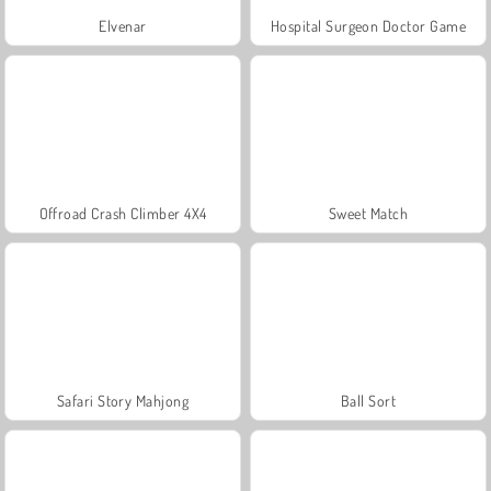
Elvenar
Hospital Surgeon Doctor Game
Offroad Crash Climber 4X4
Sweet Match
Safari Story Mahjong
Ball Sort