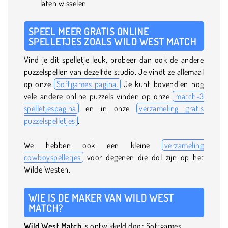
laten wisselen
SPEEL MEER GRATIS ONLINE
SPELLETJES ZOALS WILD WEST MATCH
Vind je dit spelletje leuk, probeer dan ook de andere
puzzelspellen van dezelfde studio. Je vindt ze allemaal
op onze
Softgames pagina.
Je kunt bovendien nog
vele andere online puzzels vinden op onze
match-3
spelletjespagina
en in onze
verzameling gratis
puzzelspelletjes
.
We hebben ook een kleine
verzameling
cowboyspelletjes
voor degenen die dol zijn op het
Wilde Westen.
WIE IS DE MAKER VAN WILD WEST
MATCH?
Wild West Match
is ontwikkeld door Softgames.