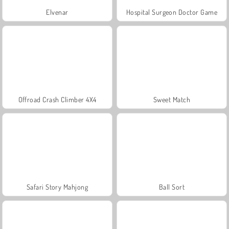
Elvenar
Hospital Surgeon Doctor Game
Offroad Crash Climber 4X4
Sweet Match
Safari Story Mahjong
Ball Sort