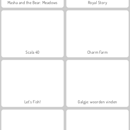
Masha and the Bear: Meadows
Royal Story
Scala 40
Charm Farm
Let's Fish!
Galgje: woorden vinden