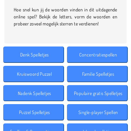
Hoe snel kun jij de woorden vinden in dit uitdagende
online spel? Bekijk de letters, vorm de woorden en
probeer zoveel mogelijk sterren te verdienen!
Denk Spelletjes
Concentratiespellen
Kruiswoord Puzzel
Familie Spelletjes
Nadenk Spelletjes
Populaire gratis Spelletjes
Puzzel Spelletjes
Single-player Spellen