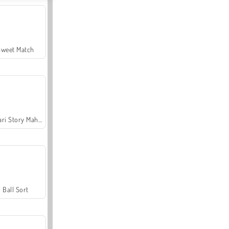
Sweet Match
Safari Story Mahjong
Ball Sort