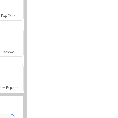
Pop Fruit
Jackpot
ady Popular