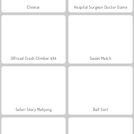
Elvenar
Hospital Surgeon Doctor Game
Offroad Crash Climber 4X4
Sweet Match
Safari Story Mahjong
Ball Sort