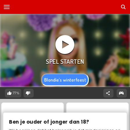
Blondie's winterfeest
77%
Ben je ouder of jonger dan 18?