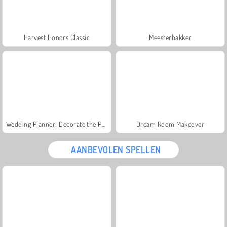
Harvest Honors Classic
Meesterbakker
Wedding Planner: Decorate the Perfect Wedding
Dream Room Makeover
AANBEVOLEN SPELLEN