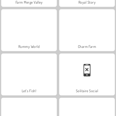
Farm Merge Valley
Royal Story
Rummy World
Charm Farm
Let's Fish!
Solitaire Social