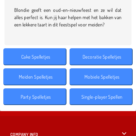
Blondie geeft een oud-en-nieuwfeest en ze wil dat
alles perfect is. Kun jij haar helpen met het bakken van
een lekkere taart in dit feestspel voor meiden?
Cake Spelletjes
Decoratie Spelletjes
Meiden Spelletjes
Mobiele Spelletjes
Party Spelletjes
Single-player Spellen
COMPANY INFO