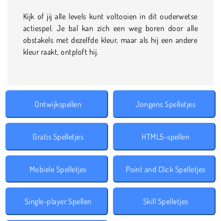
Kijk of jij alle levels kunt voltooien in dit ouderwetse
actiespel. Je bal kan zich een weg boren door alle
obstakels met dezelfde kleur, maar als hij een andere
kleur raakt, ontploft hij.
Ontwijkspellen
Jongens Spelletjes
Gratis Spelletjes
HTML5-spellen
Mobiele Spelletjes
Point and Click Spelletjes
Single-player Spellen
Skill Spelletjes