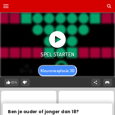
Kleurenexplosie 3D
65%
Ben je ouder of jonger dan 18?