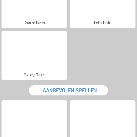
Charm Farm
Let's Fish!
Twisty Road
AANBEVOLEN SPELLEN