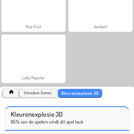
Pop Fruit
Jackpot
Lady Popular
Kleurenexplosie 3D
Ontwijken Games
Kleurenexplosie 3D
65% van de spelers vindt dit spel leuk