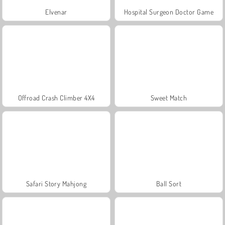
Elvenar
Hospital Surgeon Doctor Game
Offroad Crash Climber 4X4
Sweet Match
Safari Story Mahjong
Ball Sort