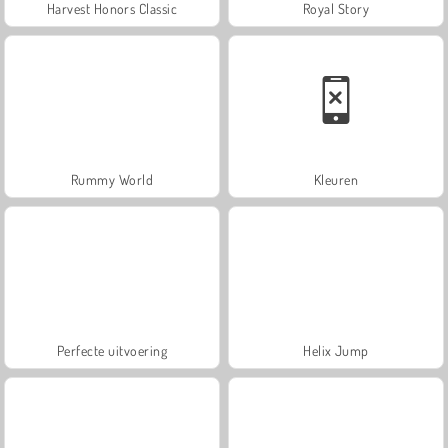
Harvest Honors Classic
Royal Story
Rummy World
Kleuren
Perfecte uitvoering
Helix Jump